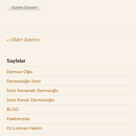
Yazının Devamı
« Older Entries
Sayfalar
Derman Oğlu
Dermanoğlu İzmir
İzmir Kemeraltı Dermanğlu
İzmir Konak Dermanoğlu
BLOG
Hakkımızda
Hz.Lokman Hekim