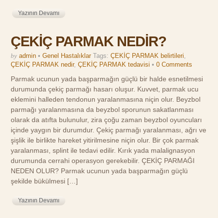
Yazının Devamı
ÇEKİÇ PARMAK NEDİR?
by
admin
•
Genel Hastalıklar
Tags:
ÇEKİÇ PARMAK belirtileri
,
ÇEKİÇ PARMAK nedir
,
ÇEKİÇ PARMAK tedavisi
•
0 Comments
Parmak ucunun yada başparmağın güçlü bir halde esnetilmesi
durumunda çekiç parmağı hasarı oluşur. Kuvvet, parmak ucu
eklemini halleden tendonun yaralanmasına niçin olur. Beyzbol
parmağı yaralanmasına da beyzbol sporunun sakatlanması
olarak da atıfta bulunulur, zira çoğu zaman beyzbol oyuncuları
içinde yaygın bir durumdur. Çekiç parmağı yaralanması, ağrı ve
şişlik ile birlikte hareket yitirilmesine niçin olur. Bir çok parmak
yaralanması, splint ile tedavi edilir. Kırık yada malalignasyon
durumunda cerrahi operasyon gerekebilir. ÇEKİÇ PARMAĞI
NEDEN OLUR? Parmak ucunun yada başparmağın güçlü
şekilde bükülmesi […]
Yazının Devamı