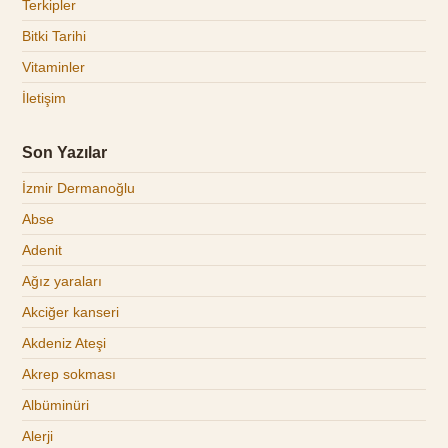
Terkipler
Bitki Tarihi
Vitaminler
İletişim
Son Yazılar
İzmir Dermanoğlu
Abse
Adenit
Ağız yaraları
Akciğer kanseri
Akdeniz Ateşi
Akrep sokması
Albüminüri
Alerji