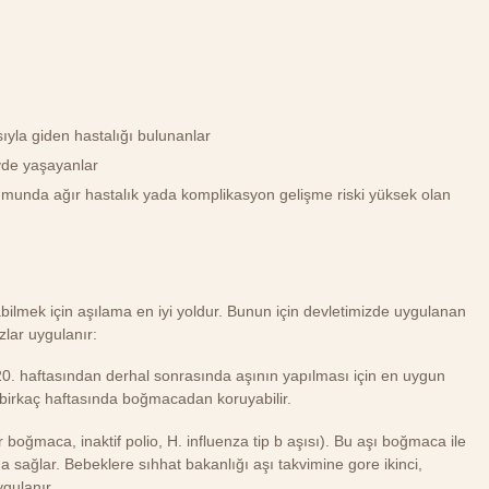
ıyla giden hastalığı bulunanlar
vde yaşayanlar
unda ağır hastalık yada komplikasyon gelişme riski yüksek olan
ilmek için aşılama en iyi yoldur. Bunun için devletimizde uygulanan
zlar uygulanır:
20. haftasından derhal sonrasında aşının yapılması için en uygun
birkaç haftasında boğmacadan koruyabilir.
er boğmaca, inaktif polio, H. influenza tip b aşısı). Bu aşı boğmaca ile
 sağlar. Bebeklere sıhhat bakanlığı aşı takvimine gore ikinci,
ygulanır.