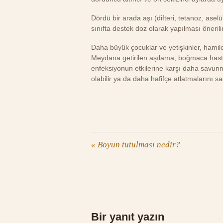
Dördü bir arada aşı (difteri, tetanoz, aselü
sınıfta destek doz olarak yapılması önerilir
Daha büyük çocuklar ve yetişkinler, hamil
Meydana getirilen aşılama, boğmaca hast
enfeksiyonun etkilerine karşı daha savun
olabilir ya da daha hafifçe atlatmalarını sa
«
Boyun tutulması nedir?
Bir yanıt yazın