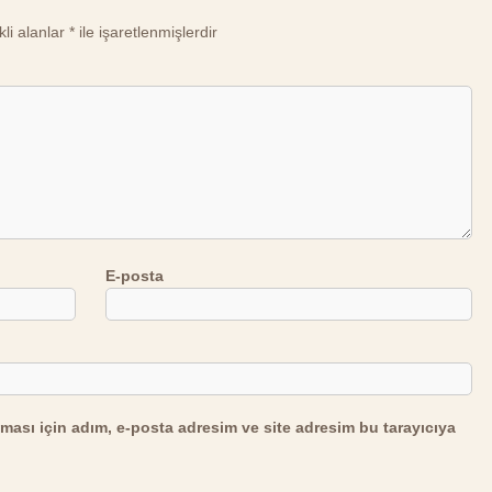
li alanlar
*
ile işaretlenmişlerdir
E-posta
ması için adım, e-posta adresim ve site adresim bu tarayıcıya