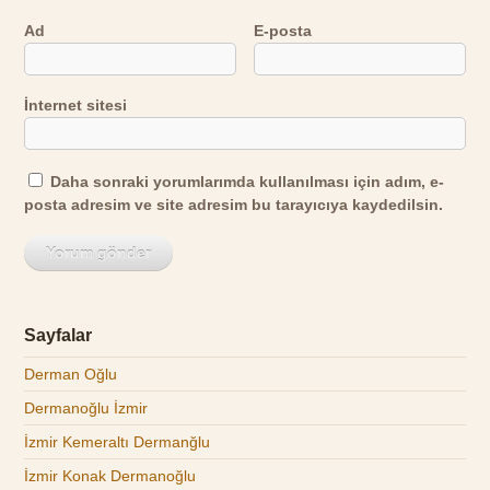
Ad
E-posta
İnternet sitesi
Daha sonraki yorumlarımda kullanılması için adım, e-
posta adresim ve site adresim bu tarayıcıya kaydedilsin.
Sayfalar
Derman Oğlu
Dermanoğlu İzmir
İzmir Kemeraltı Dermanğlu
İzmir Konak Dermanoğlu