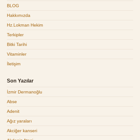
BLOG
Hakkımızda
Hz.Lokman Hekim
Terkipler
Bitki Tarihi
Vitaminler
İletişim
Son Yazılar
İzmir Dermanoğlu
Abse
Adenit
Ağız yaraları
Akciğer kanseri