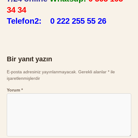
34 34
Telefon2:
0 222 255 55 26
Bir yanıt yazın
E-posta adresiniz yayınlanmayacak.
Gerekli alanlar
*
ile
işaretlenmişlerdir
Yorum
*