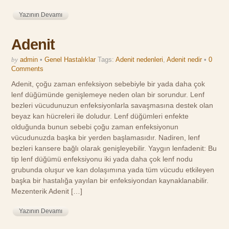
Yazının Devamı
Adenit
by
admin
•
Genel Hastalıklar
Tags:
Adenit nedenleri
,
Adenit nedir
•
0
Comments
Adenit, çoğu zaman enfeksiyon sebebiyle bir yada daha çok
lenf düğümünde genişlemeye neden olan bir sorundur. Lenf
bezleri vücudunuzun enfeksiyonlarla savaşmasına destek olan
beyaz kan hücreleri ile doludur. Lenf düğümleri enfekte
olduğunda bunun sebebi çoğu zaman enfeksiyonun
vücudunuzda başka bir yerden başlamasıdır. Nadiren, lenf
bezleri kansere bağlı olarak genişleyebilir. Yaygın lenfadenit: Bu
tip lenf düğümü enfeksiyonu iki yada daha çok lenf nodu
grubunda oluşur ve kan dolaşımına yada tüm vücudu etkileyen
başka bir hastalığa yayılan bir enfeksiyondan kaynaklanabilir.
Mezenterik Adenit […]
Yazının Devamı