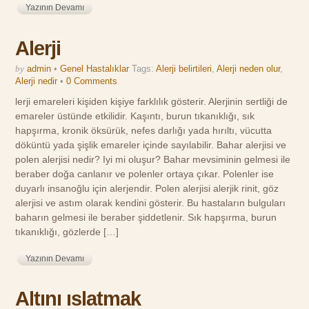
Yazının Devamı
Alerji
by
admin
•
Genel Hastalıklar
Tags:
Alerji belirtileri
,
Alerji neden olur
,
Alerji nedir
•
0 Comments
lerji emareleri kişiden kişiye farklılık gösterir. Alerjinin sertliği de
emareler üstünde etkilidir. Kaşıntı, burun tıkanıklığı, sık
hapşırma, kronik öksürük, nefes darlığı yada hırıltı, vücutta
döküntü yada şişlik emareler içinde sayılabilir. Bahar alerjisi ve
polen alerjisi nedir? Iyi mi oluşur? Bahar mevsiminin gelmesi ile
beraber doğa canlanır ve polenler ortaya çıkar. Polenler ise
duyarlı insanoğlu için alerjendir. Polen alerjisi alerjik rinit, göz
alerjisi ve astım olarak kendini gösterir. Bu hastaların bulguları
baharın gelmesi ile beraber şiddetlenir. Sık hapşırma, burun
tıkanıklığı, gözlerde […]
Yazının Devamı
Altını ıslatmak