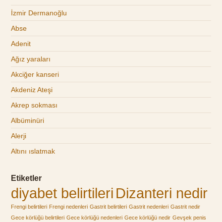
İzmir Dermanoğlu
Abse
Adenit
Ağız yaraları
Akciğer kanseri
Akdeniz Ateşi
Akrep sokması
Albüminüri
Alerji
Altını ıslatmak
Etiketler
diyabet belirtileri
Dizanteri nedir
Frengi belirtileri
Frengi nedenleri
Gastrit belirtileri
Gastrit nedenleri
Gastrit nedir
Gece körlüğü belirtileri
Gece körlüğü nedenleri
Gece körlüğü nedir
Gevşek penis