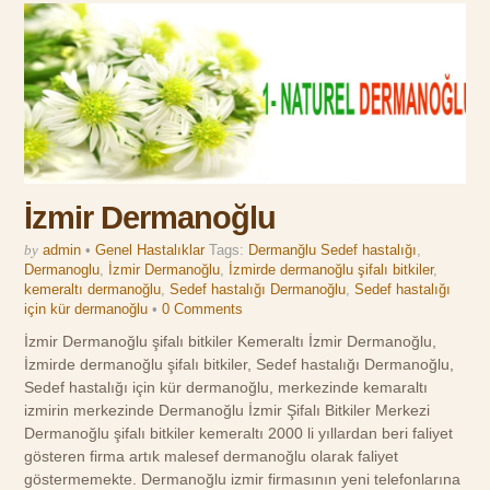
İzmir Dermanoğlu
by
admin
•
Genel Hastalıklar
Tags:
Dermanğlu Sedef hastalığı
,
Dermanoglu
,
İzmir Dermanoğlu
,
İzmirde dermanoğlu şifalı bitkiler
,
kemeraltı dermanoğlu
,
Sedef hastalığı Dermanoğlu
,
Sedef hastalığı
için kür dermanoğlu
•
0 Comments
İzmir Dermanoğlu şifalı bitkiler Kemeraltı İzmir Dermanoğlu,
İzmirde dermanoğlu şifalı bitkiler, Sedef hastalığı Dermanoğlu,
Sedef hastalığı için kür dermanoğlu, merkezinde kemaraltı
izmirin merkezinde Dermanoğlu İzmir Şifalı Bitkiler Merkezi
Dermanoğlu şifalı bitkiler kemeraltı 2000 li yıllardan beri faliyet
gösteren firma artık malesef dermanoğlu olarak faliyet
göstermemekte. Dermanoğlu izmir firmasının yeni telefonlarına