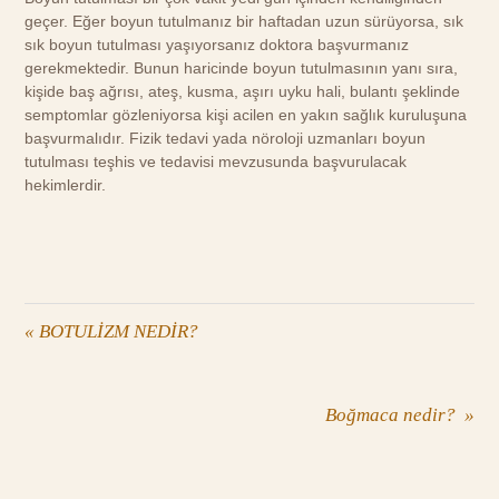
geçer. Eğer boyun tutulmanız bir haftadan uzun sürüyorsa, sık
sık boyun tutulması yaşıyorsanız doktora başvurmanız
gerekmektedir. Bunun haricinde boyun tutulmasının yanı sıra,
kişide baş ağrısı, ateş, kusma, aşırı uyku hali, bulantı şeklinde
semptomlar gözleniyorsa kişi acilen en yakın sağlık kuruluşuna
başvurmalıdır. Fizik tedavi yada nöroloji uzmanları boyun
tutulması teşhis ve tedavisi mevzusunda başvurulacak
hekimlerdir.
«
BOTULİZM NEDİR?
Boğmaca nedir?
»