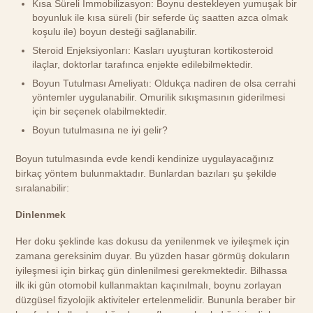
Kısa Süreli İmmobilizasyon: Boynu destekleyen yumuşak bir
boyunluk ile kısa süreli (bir seferde üç saatten azca olmak
koşulu ile) boyun desteği sağlanabilir.
Steroid Enjeksiyonları: Kasları uyuşturan kortikosteroid
ilaçlar, doktorlar tarafınca enjekte edilebilmektedir.
Boyun Tutulması Ameliyatı: Oldukça nadiren de olsa cerrahi
yöntemler uygulanabilir. Omurilik sıkışmasının giderilmesi
için bir seçenek olabilmektedir.
Boyun tutulmasına ne iyi gelir?
Boyun tutulmasında evde kendi kendinize uygulayacağınız
birkaç yöntem bulunmaktadır. Bunlardan bazıları şu şekilde
sıralanabilir:
Dinlenmek
Her doku şeklinde kas dokusu da yenilenmek ve iyileşmek için
zamana gereksinim duyar. Bu yüzden hasar görmüş dokuların
iyileşmesi için birkaç gün dinlenilmesi gerekmektedir. Bilhassa
ilk iki gün otomobil kullanmaktan kaçınılmalı, boynu zorlayan
düzgüsel fizyolojik aktiviteler ertelenmelidir. Bununla beraber bir