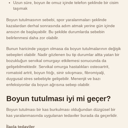
Uzun süre, boyun ile omuz içinde telefon şeklinde bir cisim
taşımak
Boyun tutulmasının sebebi, spor yaralanmaları şeklinde
kazalardan derhal sonrasında adım atmak yerine gün içinde
ansızın de başlayabilir. Bu şekilde durumlarda sebebin
belirlenmesi daha zor olabilir.
Bunun haricinde yaygın olmasa da boyun tutulmalarının değişik
sebepleri olabilir. Nadir gözlenen bu tip durumlar altta yatan bir
bozukluğun servikal omurgayı etkilemesi sonucunda da
gelişebilmektedir. Servikal omurga hastalıkları osteoartrit,
romatoid artrit, boyun fıtığı, sinir sıkışması, fibromiyalji,
duygusal stres sebebiyle gelişebilir. Menenjit ve bazı
enfeksiyonlar da boyun ağrısına sebep olabilir.
Boyun tutulması iyi mi geçer?
Boyun tutulması bir kas burkulması olduğundan düzgüsel bir
kas yaralanmasında uygulanan tedaviler burada da geçerlidir.
İlaçla tedaviler