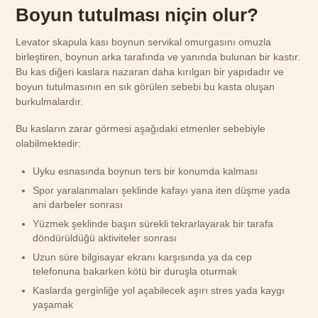
Boyun tutulması niçin olur?
Levator skapula kası boynun servikal omurgasını omuzla
birleştiren, boynun arka tarafında ve yanında bulunan bir kastır.
Bu kas diğeri kaslara nazaran daha kırılgan bir yapıdadır ve
boyun tutulmasının en sık görülen sebebi bu kasta oluşan
burkulmalardır.
Bu kasların zarar görmesi aşağıdaki etmenler sebebiyle
olabilmektedir:
Uyku esnasında boynun ters bir konumda kalması
Spor yaralanmaları şeklinde kafayı yana iten düşme yada
ani darbeler sonrası
Yüzmek şeklinde başın sürekli tekrarlayarak bir tarafa
döndürüldüğü aktiviteler sonrası
Uzun süre bilgisayar ekranı karşısında ya da cep
telefonuna bakarken kötü bir duruşla oturmak
Kaslarda gerginliğe yol açabilecek aşırı stres yada kaygı
yaşamak