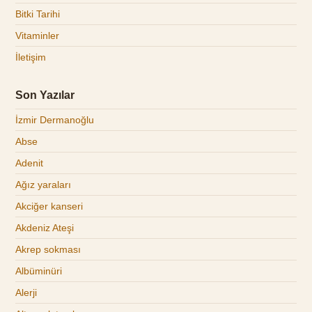
Bitki Tarihi
Vitaminler
İletişim
Son Yazılar
İzmir Dermanoğlu
Abse
Adenit
Ağız yaraları
Akciğer kanseri
Akdeniz Ateşi
Akrep sokması
Albüminüri
Alerji