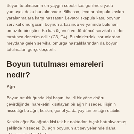
Boyun tutulmasının en yaygın sebebi kas gerilmesi yada
yumuşak doku burkulmasıdır. Bilhassa, levator skapula kasları
yaralanmalara karşı hassastır. Levator skapula kası, boynun
servikal omurgasını boynun arkasında ve yanında bulunan
omuz ile birleştirir. Bu kas üçüncü ve dördüncü servikal sinirler
tarafınca denetim edilir (C3, C4). Bu sinirlerdeki sorunlardan
meydana gelen servikal omurga hastalıklarından da boyun
tutulmaları gerçekleşebilir.
Boyun tutulması emareleri
nedir?
Ağrı
Boyun tutulduğunda kişi başını belirli bir yöne doğru
çevirdiğinde, hareketini kısıtlayan bir ağrı hisseder. Kişinin
hissettiği bu ağrı, keskin, genel ya da yayılan bir ağrı olabilir.
Keskin ağrı: Bu ağrıda kişi tek bir noktadan bıçak batırılıyormuş
şeklinde hisseder. Bu ağrı boyunun alt seviyelerinde daha