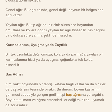
oldukça görülmektedir.
Genel ağrı: Bu ağrı tipinde, genel değil, boynun bir bölgesinde
ağrı vardır.
Yayılan ağrı: Bu tip ağrıda, bir sinir süresince boyundan
omuzlara ve kollara doğru yayılan bir ağrı hissedilir. Sinir ağrısı
bir oldukça süre yanma şeklinde hissedilir.
Karıncalanma, Uyuşma yada Zayıflık
Bir tek uzunlukta değil omuza, kola ya da parmağa yayılan bir
karıncalanma hissi ya da uyuşma, çoğunlukla tek kolda
hissedilir.
Baş Ağrısı
Kimi vakit boyundaki bir tahriş, kafaya bağlı kaslar ya da sinirler
de baş ağrısını tesirinde bırakır. Bu durum, boyun kaslarının
gerilmesi sebebiyle gelişen gerilim tipi
baş ağrıs
ına yol açabilir.
Boyun tutulması ve ağrısı emareleri ilerlediği takdirde, uyumak
da zorlaşabilir.