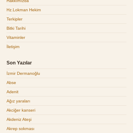
Hakkımızda
Hz.Lokman Hekim
Terkipler
Bitki Tarihi
Vitaminler
İletişim
Son Yazılar
İzmir Dermanoğlu
Abse
Adenit
Ağız yaraları
Akciğer kanseri
Akdeniz Ateşi
Akrep sokması