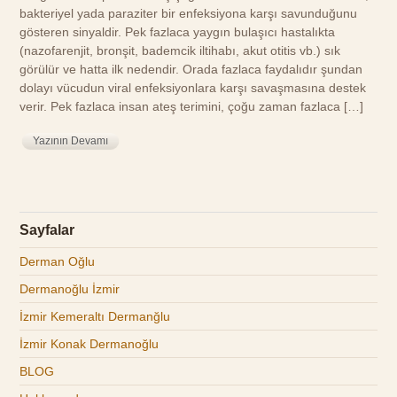
bakteriyel yada paraziter bir enfeksiyona karşı savunduğunu
gösteren sinyaldir. Pek fazlaca yaygın bulaşıcı hastalıkta
(nazofarenjit, bronşit, bademcik iltihabı, akut otitis vb.) sık
görülür ve hatta ilk nedendir. Orada fazlaca faydalıdır şundan
dolayı vücudun viral enfeksiyonlara karşı savaşmasına destek
verir. Pek fazlaca insan ateş terimini, çoğu zaman fazlaca […]
Yazının Devamı
Sayfalar
Derman Oğlu
Dermanoğlu İzmir
İzmir Kemeraltı Dermanğlu
İzmir Konak Dermanoğlu
BLOG