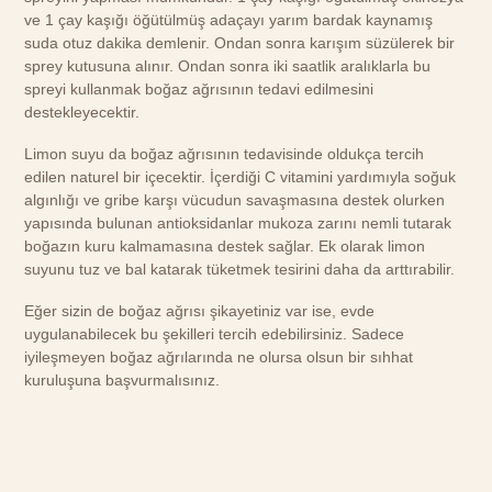
ve 1 çay kaşığı öğütülmüş adaçayı yarım bardak kaynamış
suda otuz dakika demlenir. Ondan sonra karışım süzülerek bir
sprey kutusuna alınır. Ondan sonra iki saatlik aralıklarla bu
spreyi kullanmak boğaz ağrısının tedavi edilmesini
destekleyecektir.
Limon suyu da boğaz ağrısının tedavisinde oldukça tercih
edilen naturel bir içecektir. İçerdiği C vitamini yardımıyla soğuk
algınlığı ve gribe karşı vücudun savaşmasına destek olurken
yapısında bulunan antioksidanlar mukoza zarını nemli tutarak
boğazın kuru kalmamasına destek sağlar. Ek olarak limon
suyunu tuz ve bal katarak tüketmek tesirini daha da arttırabilir.
Eğer sizin de boğaz ağrısı şikayetiniz var ise, evde
uygulanabilecek bu şekilleri tercih edebilirsiniz. Sadece
iyileşmeyen boğaz ağrılarında ne olursa olsun bir sıhhat
kuruluşuna başvurmalısınız.