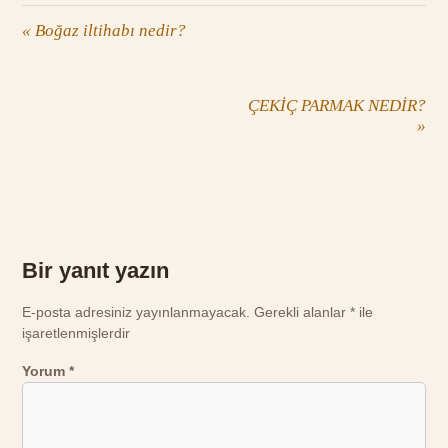
«
Boğaz iltihabı nedir?
ÇEKİÇ PARMAK NEDİR?
»
Bir yanıt yazın
E-posta adresiniz yayınlanmayacak.
Gerekli alanlar
*
ile
işaretlenmişlerdir
Yorum
*