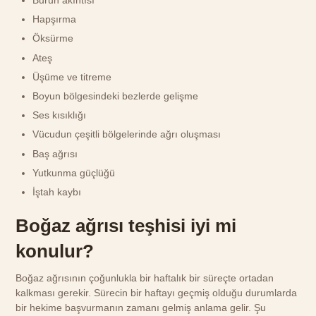
Burun akıntısı
Hapşırma
Öksürme
Ateş
Üşüme ve titreme
Boyun bölgesindeki bezlerde gelişme
Ses kısıklığı
Vücudun çeşitli bölgelerinde ağrı oluşması
Baş ağrısı
Yutkunma güçlüğü
İştah kaybı
Boğaz ağrısı teşhisi iyi mi
konulur?
Boğaz ağrısının çoğunlukla bir haftalık bir süreçte ortadan
kalkması gerekir. Sürecin bir haftayı geçmiş olduğu durumlarda
bir hekime başvurmanın zamanı gelmiş anlama gelir. Şu