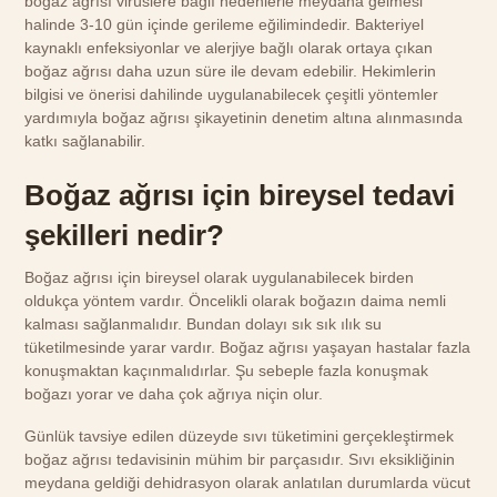
boğaz ağrısı virüslere bağlı nedenlerle meydana gelmesi
halinde 3-10 gün içinde gerileme eğilimindedir. Bakteriyel
kaynaklı enfeksiyonlar ve alerjiye bağlı olarak ortaya çıkan
boğaz ağrısı daha uzun süre ile devam edebilir. Hekimlerin
bilgisi ve önerisi dahilinde uygulanabilecek çeşitli yöntemler
yardımıyla boğaz ağrısı şikayetinin denetim altına alınmasında
katkı sağlanabilir.
Boğaz ağrısı için bireysel tedavi
şekilleri nedir?
Boğaz ağrısı için bireysel olarak uygulanabilecek birden
oldukça yöntem vardır. Öncelikli olarak boğazın daima nemli
kalması sağlanmalıdır. Bundan dolayı sık sık ılık su
tüketilmesinde yarar vardır. Boğaz ağrısı yaşayan hastalar fazla
konuşmaktan kaçınmalıdırlar. Şu sebeple fazla konuşmak
boğazı yorar ve daha çok ağrıya niçin olur.
Günlük tavsiye edilen düzeyde sıvı tüketimini gerçekleştirmek
boğaz ağrısı tedavisinin mühim bir parçasıdır. Sıvı eksikliğinin
meydana geldiği dehidrasyon olarak anlatılan durumlarda vücut