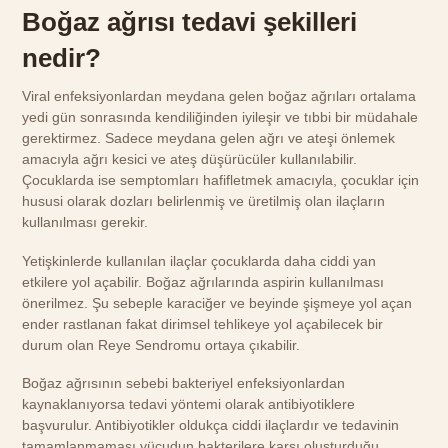
Boğaz ağrısı tedavi şekilleri
nedir?
Viral enfeksiyonlardan meydana gelen boğaz ağrıları ortalama
yedi gün sonrasında kendiliğinden iyileşir ve tıbbi bir müdahale
gerektirmez. Sadece meydana gelen ağrı ve ateşi önlemek
amacıyla ağrı kesici ve ateş düşürücüler kullanılabilir.
Çocuklarda ise semptomları hafifletmek amacıyla, çocuklar için
hususi olarak dozları belirlenmiş ve üretilmiş olan ilaçların
kullanılması gerekir.
Yetişkinlerde kullanılan ilaçlar çocuklarda daha ciddi yan
etkilere yol açabilir. Boğaz ağrılarında aspirin kullanılması
önerilmez. Şu sebeple karaciğer ve beyinde şişmeye yol açan
ender rastlanan fakat dirimsel tehlikeye yol açabilecek bir
durum olan Reye Sendromu ortaya çıkabilir.
Boğaz ağrısının sebebi bakteriyel enfeksiyonlardan
kaynaklanıyorsa tedavi yöntemi olarak antibiyotiklere
başvurulur. Antibiyotikler oldukça ciddi ilaçlardır ve tedavinin
tamamlanmaması vücudun bakterilere karşı oluşturduğu