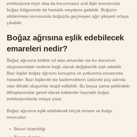
enfeksiyona niçin olsa da korunmasız oral ilişki sonrasında
boğaz bölgesinde de hastalık meydana gelebilir. Boğazın
etkilenmesi sonrasında boğazda geçmeyen ağrı şikayeti ortaya
çıkabilir.
Boğaz ağrısına eşlik edebilecek
emareleri nedir?
Boğaz ağrısına birlikte rol alan emareler ise bu durumun
oluşmasındaki nedene bağlı olarak değişkenlik izah edebilir.
Bazı kişiler boğaz ağrısını konuşma ve yutkunma esnasında
hisseder. Bazı kişilerde ise bademciklerin üstünde püy adında
olan iltihabi oluşumlar tespit edilebilir. Bu beyaz yama şeklindeki
iltihaplanmalar genel olarak bakteriler kaynaklı boğaz
enfeksiyonlarda ortaya çıkar.
Boğaz ağrısına eşlik edebilecek birçok emare ve bulgu
mevcuttur:
Burun tıkanıklığı