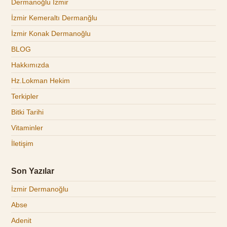
Dermanoğlu İzmir
İzmir Kemeraltı Dermanğlu
İzmir Konak Dermanoğlu
BLOG
Hakkımızda
Hz.Lokman Hekim
Terkipler
Bitki Tarihi
Vitaminler
İletişim
Son Yazılar
İzmir Dermanoğlu
Abse
Adenit