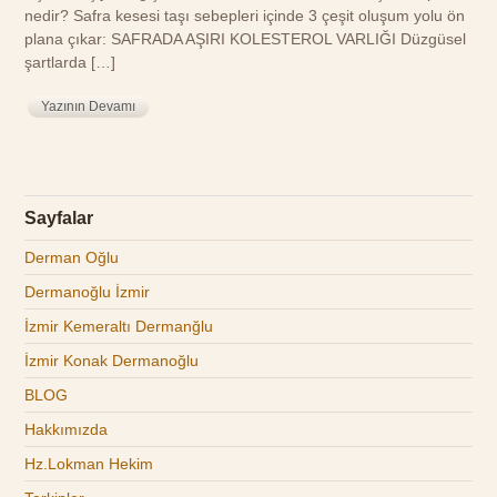
nedir? Safra kesesi taşı sebepleri içinde 3 çeşit oluşum yolu ön
plana çıkar: SAFRADA AŞIRI KOLESTEROL VARLIĞI Düzgüsel
şartlarda […]
Yazının Devamı
Sayfalar
Derman Oğlu
Dermanoğlu İzmir
İzmir Kemeraltı Dermanğlu
İzmir Konak Dermanoğlu
BLOG
Hakkımızda
Hz.Lokman Hekim