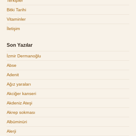
Terkipler
Bitki Tarihi
Vitaminler
İletişim
Son Yazılar
İzmir Dermanoğlu
Abse
Adenit
Ağız yaraları
Akciğer kanseri
Akdeniz Ateşi
Akrep sokması
Albüminüri
Alerji