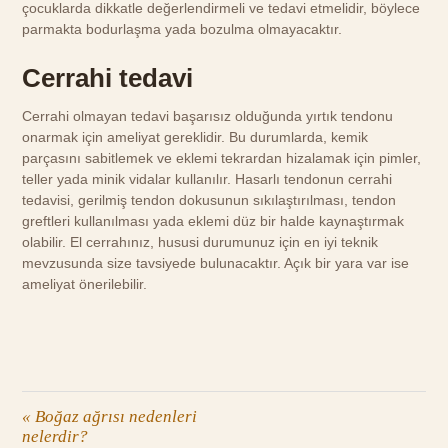
çocuklarda dikkatle değerlendirmeli ve tedavi etmelidir, böylece
parmakta bodurlaşma yada bozulma olmayacaktır.
Cerrahi tedavi
Cerrahi olmayan tedavi başarısız olduğunda yırtık tendonu
onarmak için ameliyat gereklidir. Bu durumlarda, kemik
parçasını sabitlemek ve eklemi tekrardan hizalamak için pimler,
teller yada minik vidalar kullanılır. Hasarlı tendonun cerrahi
tedavisi, gerilmiş tendon dokusunun sıkılaştırılması, tendon
greftleri kullanılması yada eklemi düz bir halde kaynaştırmak
olabilir. El cerrahınız, hususi durumunuz için en iyi teknik
mevzusunda size tavsiyede bulunacaktır. Açık bir yara var ise
ameliyat önerilebilir.
«
Boğaz ağrısı nedenleri
nelerdir?