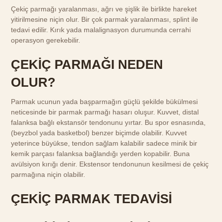
Çekiç parmağı yaralanması, ağrı ve şişlik ile birlikte hareket
yitirilmesine niçin olur. Bir çok parmak yaralanması, splint ile
tedavi edilir. Kırık yada malalignasyon durumunda cerrahi
operasyon gerekebilir.
ÇEKİÇ PARMAĞI NEDEN
OLUR?
Parmak ucunun yada başparmağın güçlü şekilde bükülmesi
neticesinde bir parmak parmağı hasarı oluşur. Kuvvet, distal
falanksa bağlı ekstansör tendonunu yırtar. Bu spor esnasında,
(beyzbol yada basketbol) benzer biçimde olabilir. Kuvvet
yeterince büyükse, tendon sağlam kalabilir sadece minik bir
kemik parçası falanksa bağlandığı yerden kopabilir. Buna
avülsiyon kırığı denir. Ekstensor tendonunun kesilmesi de çekiç
parmağına niçin olabilir.
ÇEKİÇ PARMAK TEDAVİSİ