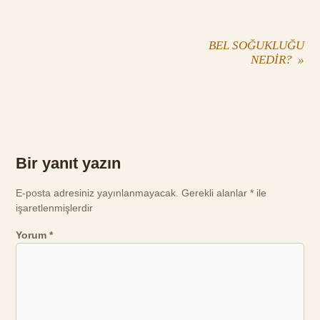
BEL SOĞUKLUĞU
NEDİR?
»
Bir yanıt yazın
E-posta adresiniz yayınlanmayacak.
Gerekli alanlar
*
ile
işaretlenmişlerdir
Yorum
*