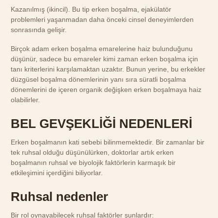
Kazanılmış (ikincil). Bu tip erken boşalma, ejakülatör
problemleri yaşanmadan daha önceki cinsel deneyimlerden
sonrasında gelişir.
Birçok adam erken boşalma emarelerine haiz bulunduğunu
düşünür, sadece bu emareler kimi zaman erken boşalma için
tanı kriterlerini karşılamaktan uzaktır. Bunun yerine, bu erkekler
düzgüsel boşalma dönemlerinin yanı sıra süratli boşalma
dönemlerini de içeren organik değişken erken boşalmaya haiz
olabilirler.
BEL GEVŞEKLİĞİ NEDENLERİ
Erken boşalmanın kati sebebi bilinmemektedir. Bir zamanlar bir
tek ruhsal olduğu düşünülürken, doktorlar artık erken
boşalmanın ruhsal ve biyolojik faktörlerin karmaşık bir
etkileşimini içerdiğini biliyorlar.
Ruhsal nedenler
Bir rol oynayabilecek ruhsal faktörler şunlardır: