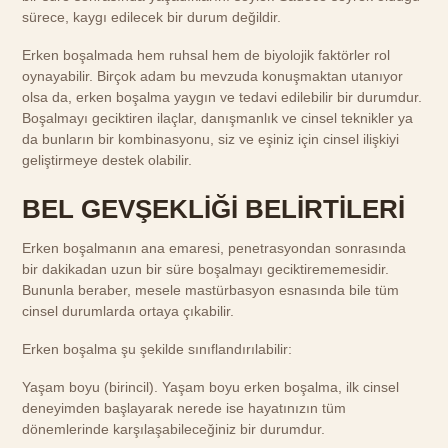
sürece, kaygı edilecek bir durum değildir.
Erken boşalmada hem ruhsal hem de biyolojik faktörler rol
oynayabilir. Birçok adam bu mevzuda konuşmaktan utanıyor
olsa da, erken boşalma yaygın ve tedavi edilebilir bir durumdur.
Boşalmayı geciktiren ilaçlar, danışmanlık ve cinsel teknikler ya
da bunların bir kombinasyonu, siz ve eşiniz için cinsel ilişkiyi
geliştirmeye destek olabilir.
BEL GEVŞEKLİĞİ BELİRTİLERİ
Erken boşalmanın ana emaresi, penetrasyondan sonrasında
bir dakikadan uzun bir süre boşalmayı geciktirememesidir.
Bununla beraber, mesele mastürbasyon esnasında bile tüm
cinsel durumlarda ortaya çıkabilir.
Erken boşalma şu şekilde sınıflandırılabilir:
Yaşam boyu (birincil). Yaşam boyu erken boşalma, ilk cinsel
deneyimden başlayarak nerede ise hayatınızın tüm
dönemlerinde karşılaşabileceğiniz bir durumdur.