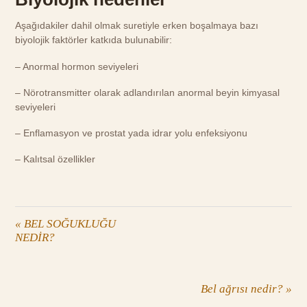
Aşağıdakiler dahil olmak suretiyle erken boşalmaya bazı
biyolojik faktörler katkıda bulunabilir:
– Anormal hormon seviyeleri
– Nörotransmitter olarak adlandırılan anormal beyin kimyasal
seviyeleri
– Enflamasyon ve prostat yada idrar yolu enfeksiyonu
– Kalıtsal özellikler
«
BEL SOĞUKLUĞU
NEDİR?
Bel ağrısı nedir?
»