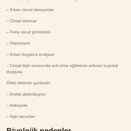
– Erken cinsel deneyimler
– Cinsel istismar
– Fena vücut görüntüsü
– Depresyon
– Erken boşalma endişesi
– Cinsel ilişki esnasında acil etme eğiliminizi arttıran suçluluk
duygusu.
Öteki faktörler şunlardır:
– Erektil disfonksiyon
– Anksiyete
– İlişki sorunları
Biyolojik nedenler