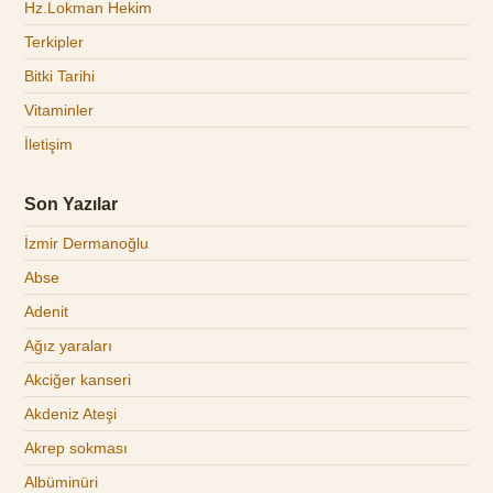
Hz.Lokman Hekim
Terkipler
Bitki Tarihi
Vitaminler
İletişim
Son Yazılar
İzmir Dermanoğlu
Abse
Adenit
Ağız yaraları
Akciğer kanseri
Akdeniz Ateşi
Akrep sokması
Albüminüri