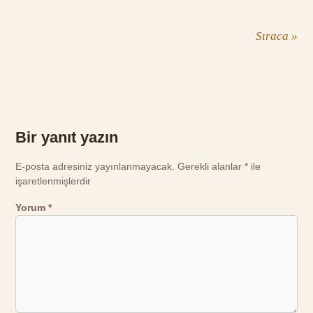
Sıraca
»
Bir yanıt yazın
E-posta adresiniz yayınlanmayacak.
Gerekli alanlar
*
ile
işaretlenmişlerdir
Yorum
*