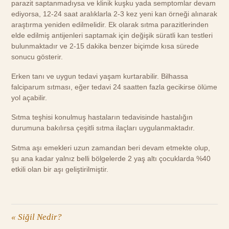
parazit saptanmadıysa ve klinik kuşku yada semptomlar devam
ediyorsa, 12-24 saat aralıklarla 2-3 kez yeni kan örneği alınarak
araştırma yeniden edilmelidir. Ek olarak sıtma parazitlerinden
elde edilmiş antijenleri saptamak için değişik süratli kan testleri
bulunmaktadır ve 2-15 dakika benzer biçimde kısa sürede
sonucu gösterir.
Erken tanı ve uygun tedavi yaşam kurtarabilir. Bilhassa
falciparum sıtması, eğer tedavi 24 saatten fazla gecikirse ölüme
yol açabilir.
Sıtma teşhisi konulmuş hastaların tedavisinde hastalığın
durumuna bakılırsa çeşitli sıtma ilaçları uygulanmaktadır.
Sıtma aşı emekleri uzun zamandan beri devam etmekte olup,
şu ana kadar yalnız belli bölgelerde 2 yaş altı çocuklarda %40
etkili olan bir aşı geliştirilmiştir.
«
Siğil Nedir?