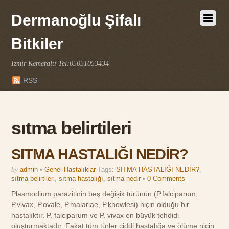
Dermanoğlu Şifalı
Bitkiler
İzmir Kemeraltı Tel:05051053434
RSS
sıtma belirtileri
SITMA HASTALIĞI NEDİR?
by
admin
•
Genel Hastalıklar
Tags:
SITMA HASTALIĞI NEDİR?
,
sıtma belirtileri
,
sıtma hastalığı
,
sıtma nedir
•
0 Comments
Plasmodium parazitinin beş değişik türünün (P.falciparum,
P.vivax, P.ovale, P.malariae, P.knowlesi) niçin olduğu bir
hastalıktır. P. falciparum ve P. vivax en büyük tehdidi
oluşturmaktadır. Fakat tüm türler ciddi hastalığa ve ölüme niçin