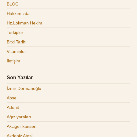
BLOG
Hakkımızda
Hz.Lokman Hekim
Terkipler
Bitki Tarihi
Vitaminler
İletişim
Son Yazılar
İzmir Dermanoğlu
Abse
Adenit
Ağız yaraları
Akciğer kanseri
Akdeniz Ateşi