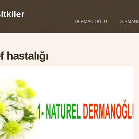
tkiler
DERMAN OĞLU
DERMANO
 hastalığı