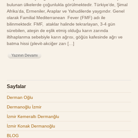
bulunan ülkelerde çoğunlukla görülmektedir. Türkiye’de, Şimal
Afrika‘da, Ermeniler, Araplar ve Yahudilerde yaygındır. Genel
olarak Familial Mediterranean Fever (FMF) adı ile
bilinmektedir. FMF, ataklar halinde tekrarlayan, 3-4 gün
sürebilen, ateşin de eşlik etmiş olduğu karın zarında
iltihaplanma sebebiyle karın ağrısı, göğüs kafesinde ağrı ve
batma hissi (plevit-akciğer zarı […]
Yazının Devamı
Sayfalar
Derman Oğlu
Dermanoğlu İzmir
İzmir Kemeraltı Dermanğlu
İzmir Konak Dermanoğlu
BLOG