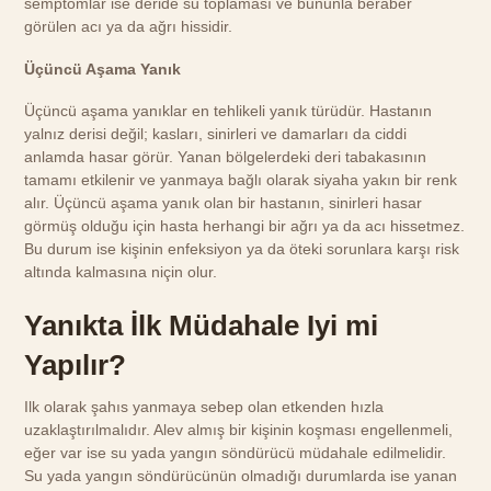
semptomlar ise deride su toplaması ve bununla beraber
görülen acı ya da ağrı hissidir.
Üçüncü Aşama Yanık
Üçüncü aşama yanıklar en tehlikeli yanık türüdür. Hastanın
yalnız derisi değil; kasları, sinirleri ve damarları da ciddi
anlamda hasar görür. Yanan bölgelerdeki deri tabakasının
tamamı etkilenir ve yanmaya bağlı olarak siyaha yakın bir renk
alır. Üçüncü aşama yanık olan bir hastanın, sinirleri hasar
görmüş olduğu için hasta herhangi bir ağrı ya da acı hissetmez.
Bu durum ise kişinin enfeksiyon ya da öteki sorunlara karşı risk
altında kalmasına niçin olur.
Yanıkta İlk Müdahale Iyi mi
Yapılır?
Ilk olarak şahıs yanmaya sebep olan etkenden hızla
uzaklaştırılmalıdır. Alev almış bir kişinin koşması engellenmeli,
eğer var ise su yada yangın söndürücü müdahale edilmelidir.
Su yada yangın söndürücünün olmadığı durumlarda ise yanan