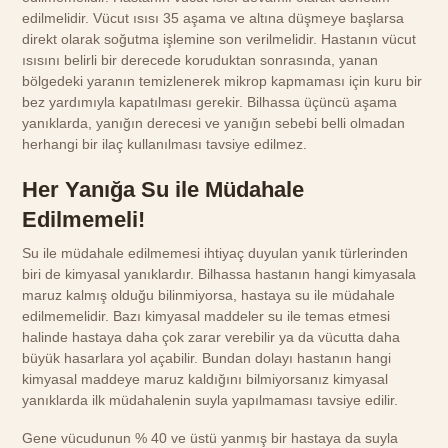
edilmelidir. Vücut ısısı 35 aşama ve altına düşmeye başlarsa
direkt olarak soğutma işlemine son verilmelidir. Hastanın vücut
ısısını belirli bir derecede koruduktan sonrasında, yanan
bölgedeki yaranın temizlenerek mikrop kapmaması için kuru bir
bez yardımıyla kapatılması gerekir. Bilhassa üçüncü aşama
yanıklarda, yanığın derecesi ve yanığın sebebi belli olmadan
herhangi bir ilaç kullanılması tavsiye edilmez.
Her Yanığa Su ile Müdahale
Edilmemeli!
Su ile müdahale edilmemesi ihtiyaç duyulan yanık türlerinden
biri de kimyasal yanıklardır. Bilhassa hastanın hangi kimyasala
maruz kalmış olduğu bilinmiyorsa, hastaya su ile müdahale
edilmemelidir. Bazı kimyasal maddeler su ile temas etmesi
halinde hastaya daha çok zarar verebilir ya da vücutta daha
büyük hasarlara yol açabilir. Bundan dolayı hastanın hangi
kimyasal maddeye maruz kaldığını bilmiyorsanız kimyasal
yanıklarda ilk müdahalenin suyla yapılmaması tavsiye edilir.
Gene vücudunun % 40 ve üstü yanmış bir hastaya da suyla