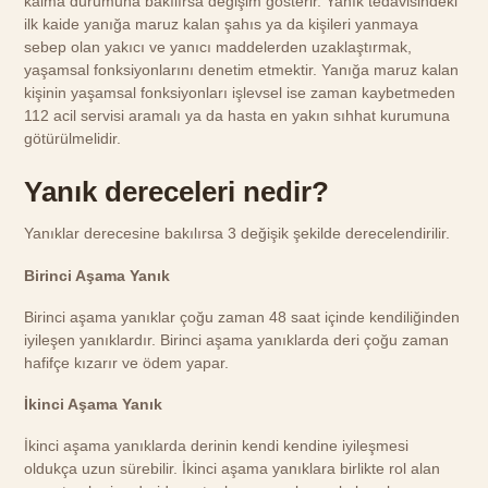
kalma durumuna bakılırsa değişim gösterir. Yanık tedavisindeki
ilk kaide yanığa maruz kalan şahıs ya da kişileri yanmaya
sebep olan yakıcı ve yanıcı maddelerden uzaklaştırmak,
yaşamsal fonksiyonlarını denetim etmektir. Yanığa maruz kalan
kişinin yaşamsal fonksiyonları işlevsel ise zaman kaybetmeden
112 acil servisi aramalı ya da hasta en yakın sıhhat kurumuna
götürülmelidir.
Yanık dereceleri nedir?
Yanıklar derecesine bakılırsa 3 değişik şekilde derecelendirilir.
Birinci Aşama Yanık
Birinci aşama yanıklar çoğu zaman 48 saat içinde kendiliğinden
iyileşen yanıklardır. Birinci aşama yanıklarda deri çoğu zaman
hafifçe kızarır ve ödem yapar.
İkinci Aşama Yanık
İkinci aşama yanıklarda derinin kendi kendine iyileşmesi
oldukça uzun sürebilir. İkinci aşama yanıklara birlikte rol alan