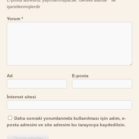
E-posta adresiniz yayınlanmayacak.
Gerekli alanlar
*
ile
işaretlenmişlerdir
Yorum
*
Ad
E-posta
İnternet sitesi
Daha sonraki yorumlarımda kullanılması için adım, e-
posta adresim ve site adresim bu tarayıcıya kaydedilsin.