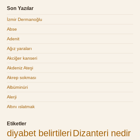
Son Yazılar
İzmir Dermanoğlu
Abse
Adenit
Ağız yaraları
Akciğer kanseri
Akdeniz Ateşi
Akrep sokması
Albüminüri
Alerji
Altını ıslatmak
Etiketler
diyabet belirtileri
Dizanteri nedir