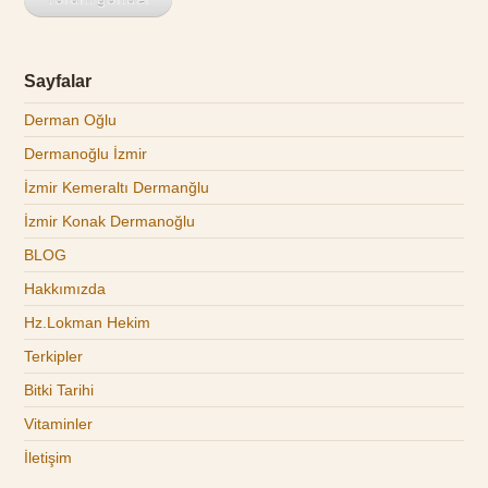
Sayfalar
Derman Oğlu
Dermanoğlu İzmir
İzmir Kemeraltı Dermanğlu
İzmir Konak Dermanoğlu
BLOG
Hakkımızda
Hz.Lokman Hekim
Terkipler
Bitki Tarihi
Vitaminler
İletişim