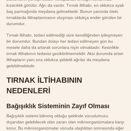
kızarıklık görülür. Ağrı da vardır. Tırnak iltihabı, en oldukca ayak
baş parmağında meydana gelmektedir. Bunun yanında öteki
tırnaklarda iltihaplanmanın oluşması oldukça ender görülen bir
durumdur.
Tırnak iltihabı, tedavi edilmediği süre kendiliğinden iyileşmeyen
bir durumdur. Bundan dolayı her tedavi edilmeyen gün bu
mesele daha da artarak sorunlara niçin olmaktadır. Kesinlikle
tırnak iltihabının tedavisi geciktirilmemelidir. Aksi durumda artan
iltihapların yanı sıra oldukca şiddetli ağrılar da meydana
gelebilmektedir.
TIRNAK İLTİHABININ
NEDENLERİ
Bağışıklık Sisteminin Zayıf Olması
Bağışıklık sistemi bilinmiş olduğu şeklinde vücudumuzu
dışarıdan gelebilecek olan zararı olan mikroorganizmalara karşı
korur. Bu mikroorganizmalar vücuda ulaştıktan sonrasında eğer