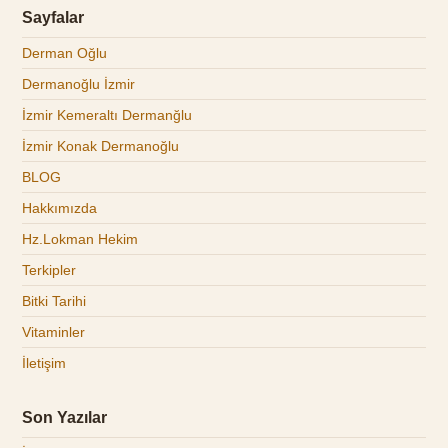
Sayfalar
Derman Oğlu
Dermanoğlu İzmir
İzmir Kemeraltı Dermanğlu
İzmir Konak Dermanoğlu
BLOG
Hakkımızda
Hz.Lokman Hekim
Terkipler
Bitki Tarihi
Vitaminler
İletişim
Son Yazılar