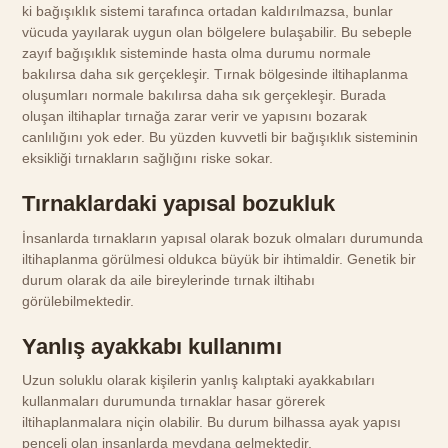
ki bağışıklık sistemi tarafınca ortadan kaldırılmazsa, bunlar
vücuda yayılarak uygun olan bölgelere bulaşabilir. Bu sebeple
zayıf bağışıklık sisteminde hasta olma durumu normale
bakılırsa daha sık gerçekleşir. Tırnak bölgesinde iltihaplanma
oluşumları normale bakılırsa daha sık gerçekleşir. Burada
oluşan iltihaplar tırnağa zarar verir ve yapısını bozarak
canlılığını yok eder. Bu yüzden kuvvetli bir bağışıklık sisteminin
eksikliği tırnakların sağlığını riske sokar.
Tırnaklardaki yapısal bozukluk
İnsanlarda tırnakların yapısal olarak bozuk olmaları durumunda
iltihaplanma görülmesi oldukca büyük bir ihtimaldir. Genetik bir
durum olarak da aile bireylerinde tırnak iltihabı
görülebilmektedir.
Yanlış ayakkabı kullanımı
Uzun soluklu olarak kişilerin yanlış kalıptaki ayakkabıları
kullanmaları durumunda tırnaklar hasar görerek
iltihaplanmalara niçin olabilir. Bu durum bilhassa ayak yapısı
pençeli olan insanlarda meydana gelmektedir.