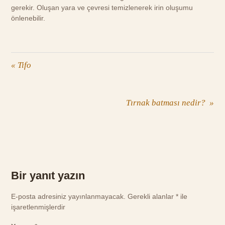
gerekir. Oluşan yara ve çevresi temizlenerek irin oluşumu
önlenebilir.
«
Tifo
Tırnak batması nedir?
»
Bir yanıt yazın
E-posta adresiniz yayınlanmayacak.
Gerekli alanlar
*
ile
işaretlenmişlerdir