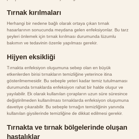
Tırnak kırılmaları
Herhangi bir nedene bağlı olarak ortaya çıkan tırnak
hasarlarının sonucunda meydana gelen enfeksiyonlar. Bu tarz
şeyleri önlemek için tırnak kırılması durumunda lüzumlu
bakımın ve tedavinin özenle yapılması gerekir.
Hijyen eksikliği
Tırnakta enfeksiyon oluşumuna sebep olan en büyük
etkenlerden birisi tırnakların temizliğine yeterince itina
gösterilmemesidir. Bu sebeple yeteri kadar temiz tutulmaması
durumunda tırnaklarda enfeksiyon rahat bir halde oluşur ve
yayılabilir. Ek olarak kullanılan çorapların uzun süre süresince
değiştirilmeden kullanılması tırnaklarda enfeksiyon oluşumuna
davetiye çıkarabilir. Bu sebeple tırnağın temizliğinin yanında
kullanılan giysilerinde temizliğine de dikkat edilmesi gerekir.
Tırnakta ve tırnak bölgelerinde oluşan
hastalıklar