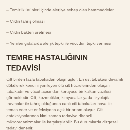
– Temizlik ürünleri içinde alerjiye sebep olan hammaddeler
– Cildin tahriş olması
– Cildin bakteri üretmesi
– Yenilen gıdalarda alerjik tepki ile vücudun tepki vermesi
TEMRE HASTALIĞININ
TEDAVİSİ
Cilt birden fazla tabakadan oluşmuştur. En üst tabakası devamlı
dökülerek kendini yenileyen ölü cilt hücrelerinden oluşan
tabakadır ve vücut açısından koruyucu bir kalkan vazifesi
görmektedir. Cilt, kozmetikler, kimyasallar yada fizyolojik
travmalar ile tahriş olduğunda canlı cilt tabakaları hava ile
temas eder ve enfeksiyona açık bir ortam oluşur. Cilt
enfeksiyonlarında kimi zaman tedaviye dirençli
mikroorganizmalar ile karşılaşılabilir. Bu durumlarda dizgesel
tedavi denenir.