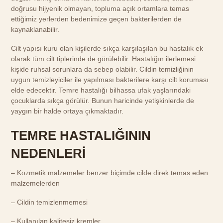
doğrusu hijyenik olmayan, topluma açık ortamlara temas
ettiğimiz yerlerden bedenimize geçen bakterilerden de
kaynaklanabilir.
Cilt yapısı kuru olan kişilerde sıkça karşılaşılan bu hastalık ek
olarak tüm cilt tiplerinde de görülebilir. Hastalığın ilerlemesi
kişide ruhsal sorunlara da sebep olabilir. Cildin temizliğinin
uygun temizleyiciler ile yapılması bakterilere karşı cilt koruması
elde edecektir. Temre hastalığı bilhassa ufak yaşlarındaki
çocuklarda sıkça görülür. Bunun haricinde yetişkinlerde de
yaygın bir halde ortaya çıkmaktadır.
TEMRE HASTALIĞININ
NEDENLERİ
– Kozmetik malzemeler benzer biçimde cilde direk temas eden
malzemelerden
– Cildin temizlenmemesi
– Kullanılan kalitesiz kremler