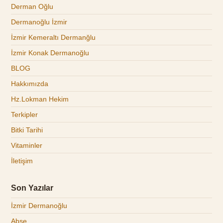
Derman Oğlu
Dermanoğlu İzmir
İzmir Kemeraltı Dermanğlu
İzmir Konak Dermanoğlu
BLOG
Hakkımızda
Hz.Lokman Hekim
Terkipler
Bitki Tarihi
Vitaminler
İletişim
Son Yazılar
İzmir Dermanoğlu
Abse