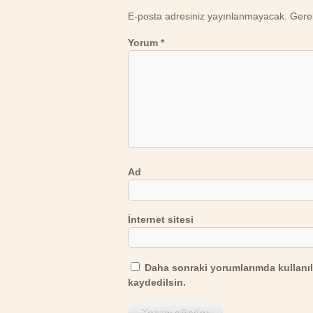
E-posta adresiniz yayınlanmayacak.
Gerek
Yorum
*
Ad
İnternet sitesi
Daha sonraki yorumlarımda kullanıl
kaydedilsin.