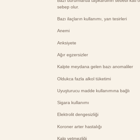
Bazı durumlarda taşikardinin sebebi kati o
sebep olur.
Bazı ilaçların kullanımı, yan tesirleri
Anemi
Anksiyete
Ağır egzersizler
Kalpte meydana gelen bazı anomaliler
Oldukca fazla alkol tüketimi
Uyuşturucu madde kullanımına bağlı
Sigara kullanımı
Elektrolit dengesizliği
Koroner arter hastalığı
Kalp yetmezliği