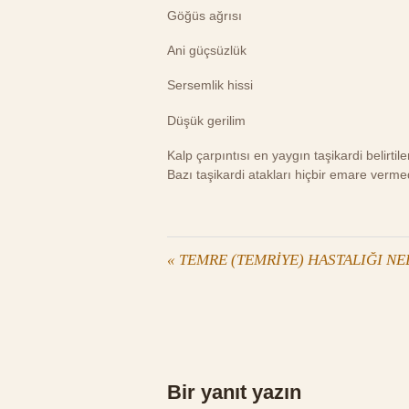
Göğüs ağrısı
Ani güçsüzlük
Sersemlik hissi
Düşük gerilim
Kalp çarpıntısı en yaygın taşikardi belirtiler
Bazı taşikardi atakları hiçbir emare verme
«
TEMRE (TEMRİYE) HASTALIĞI NE
Bir yanıt yazın