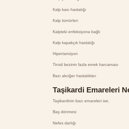
Kalp kası hastalığı
Kalp tümörleri
Kalpteki enfeksiyona bağlı
Kalp kapakçık hastalığı
Hipertansiyon
Tiroid bezinin fazla emek harcaması
Bazı akciğer hastalıkları
Taşikardi Emareleri N
Taşikardinin bazı emareleri ise;
Baş dönmesi
Nefes darlığı