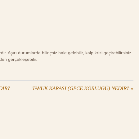
dir. Aşırı durumlarda bilinçsiz hale gelebilir, kalp krizi geçirebilirsiniz.
den gerçekleşebilir.
DİR?
TAVUK KARASI (GECE KÖRLÜĞÜ) NEDİR?
»