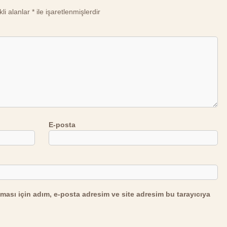
li alanlar
*
ile işaretlenmişlerdir
E-posta
ması için adım, e-posta adresim ve site adresim bu tarayıcıya