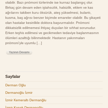
olabilir. Bazı pnömoni türlerinde ise kurnaz başlangıç olur.
Birkaç gün devam eden iştahsızlık, halsizlik, eklem ve kas
ağrılarını takiben kuru öksürük, ateş yükselmesi, bulantı,
kusma, baş ağrısı benzer biçimde emareler olabilir. Bu şikayeti
olan hastalar kesinlikle doktora başvurmalıdır. Pnömoni
dikkatsizlik edilmemesi ihtiyaç duyulan bir sıhhat sorunudur.
Erken teşhis edilmesi ve gecikmeden tedaviye başlanmasının
ölümleri azalttığı bilinmektedir. Hastanın yakınmaları
pnömoni’yle uyumlu […]
Yazının Devamı
Sayfalar
Derman Oğlu
Dermanoğlu İzmir
İzmir Kemeraltı Dermanğlu
İzmir Konak Dermanoğlu