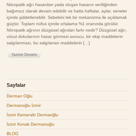
Nöropatik ağrı hasardan yada oluşan hasarın sertliğinden
bağımsız olarak devam edebilir ve hatta haftalar, aylar, seneler
içinde şiddetlenebilir. Sebebini tek bir mekanizma ile açıklamak
güçtür. Toplam nüfus içinde ortalama %1 oranında görülür.
Nöropatik ağrının düzgüsel ağrıdan farkı nedir? Düzgüsel ağrı,
vücut dokularının hasar görmesi sonucu, bir ekip maddelerin
salgılanması, bu salgılanan maddelerin […]
Yazının Devamı
Sayfalar
Derman Oğlu
Dermanoğlu İzmir
İzmir Kemeraltı Dermanğlu
İzmir Konak Dermanoğlu
BLOG