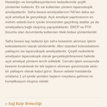
Hastalığın ve komplikasyonlarının tedavilerinde çeşitli
yöntemler kullanılır. En sık kullanılan yöntem laparoskopik
ameliyatlardır. Safra kesesi ameliyatlarının %5’ten daha azı
açık ameliyat ile gerçekleşir. Açık ameliyat yapılmasının en
mühim sebebi karın içinde öncesinden geçirilmiş ataklar ya da
ameliyatlara bağlı oluşmuş yapışıklıklardır. ERCP ve PTK
lüzumlu olan durumlarda kullanılan öteki tedavi yöntemleridir.
Safra kesesi taşı tedavisi için safra kesesinin alınması işlemi
kolesistektomi olarak isimlendirilir. Altın standart kolesistektomi
yaklaşımı ise laparoskopik ameliyatlardır. Çeşitli nedenlerle
ameliyatın laparoskopik olarak gerçekleştirilmemesi halinde
açık ameliyat yöntemi tercih edilebilir. Cerrahi işlem esnasında
kesenin bırakılarak bir tek taşların alınması günümüzde akılcı
bir yaklaşım olarak kabul görür. Bunun sebebi hastalarda
ortalama 1 yıl içinde yeniden taşların meydana gelmesi ve
komplikasyon oluşma riskidir.
«
Sağ Kalp Yetmezliği