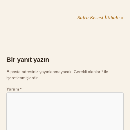
Safra Kesesi İltihabı
»
Bir yanıt yazın
E-posta adresiniz yayınlanmayacak.
Gerekli alanlar
*
ile
işaretlenmişlerdir
Yorum
*