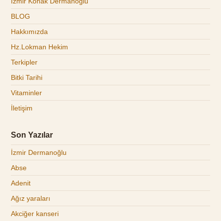
İzmir Konak Dermanoğlu
BLOG
Hakkımızda
Hz.Lokman Hekim
Terkipler
Bitki Tarihi
Vitaminler
İletişim
Son Yazılar
İzmir Dermanoğlu
Abse
Adenit
Ağız yaraları
Akciğer kanseri