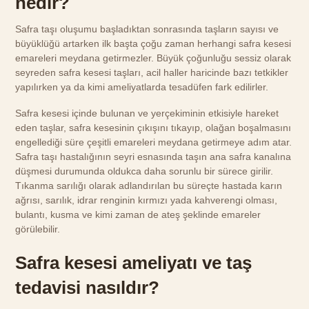
nedir?
Safra taşı oluşumu başladıktan sonrasında taşların sayısı ve
büyüklüğü artarken ilk başta çoğu zaman herhangi safra kesesi
emareleri meydana getirmezler. Büyük çoğunluğu sessiz olarak
seyreden safra kesesi taşları, acil haller haricinde bazı tetkikler
yapılırken ya da kimi ameliyatlarda tesadüfen fark edilirler.
Safra kesesi içinde bulunan ve yerçekiminin etkisiyle hareket
eden taşlar, safra kesesinin çıkışını tıkayıp, olağan boşalmasını
engellediği süre çeşitli emareleri meydana getirmeye adım atar.
Safra taşı hastalığının seyri esnasında taşın ana safra kanalına
düşmesi durumunda oldukca daha sorunlu bir sürece girilir.
Tıkanma sarılığı olarak adlandırılan bu süreçte hastada karın
ağrısı, sarılık, idrar renginin kırmızı yada kahverengi olması,
bulantı, kusma ve kimi zaman de ateş şeklinde emareler
görülebilir.
Safra kesesi ameliyatı ve taş
tedavisi nasıldır?