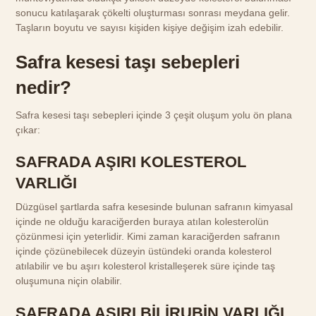
sonucu katılaşarak çökelti oluşturması sonrası meydana gelir.
Taşların boyutu ve sayısı kişiden kişiye değişim izah edebilir.
Safra kesesi taşı sebepleri
nedir?
Safra kesesi taşı sebepleri içinde 3 çeşit oluşum yolu ön plana
çıkar:
SAFRADA AŞIRI KOLESTEROL
VARLIĞI
Düzgüsel şartlarda safra kesesinde bulunan safranın kimyasal
içinde ne olduğu karaciğerden buraya atılan kolesterolün
çözünmesi için yeterlidir. Kimi zaman karaciğerden safranın
içinde çözünebilecek düzeyin üstündeki oranda kolesterol
atılabilir ve bu aşırı kolesterol kristalleşerek süre içinde taş
oluşumuna niçin olabilir.
SAFRADA AŞIRI BİLİRUBİN VARLIĞI