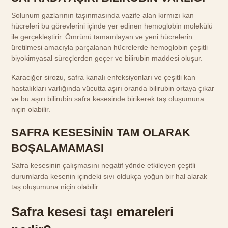
Solunum gazlarının taşınmasında vazife alan kırmızı kan
hücreleri bu görevlerini içinde yer edinen hemoglobin molekülü
ile gerçekleştirir. Ömrünü tamamlayan ve yeni hücrelerin
üretilmesi amacıyla parçalanan hücrelerde hemoglobin çeşitli
biyokimyasal süreçlerden geçer ve bilirubin maddesi oluşur.
Karaciğer sirozu, safra kanalı enfeksiyonları ve çeşitli kan
hastalıkları varlığında vücutta aşırı oranda bilirubin ortaya çıkar
ve bu aşırı bilirubin safra kesesinde birikerek taş oluşumuna
niçin olabilir.
SAFRA KESESİNİN TAM OLARAK
BOŞALAMAMASI
Safra kesesinin çalışmasını negatif yönde etkileyen çeşitli
durumlarda kesenin içindeki sıvı oldukça yoğun bir hal alarak
taş oluşumuna niçin olabilir.
Safra kesesi taşı emareleri