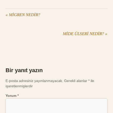
«
MİGREN NEDİR?
MİDE ÜLSERİ NEDİR?
»
Bir yanıt yazın
E-posta adresiniz yayınlanmayacak.
Gerekli alanlar
*
ile
işaretlenmişlerdir
Yorum
*