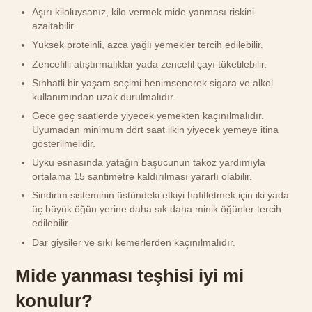
Aşırı kiloluysanız, kilo vermek mide yanması riskini
azaltabilir.
Yüksek proteinli, azca yağlı yemekler tercih edilebilir.
Zencefilli atıştırmalıklar yada zencefil çayı tüketilebilir.
Sıhhatli bir yaşam seçimi benimsenerek sigara ve alkol
kullanımından uzak durulmalıdır.
Gece geç saatlerde yiyecek yemekten kaçınılmalıdır.
Uyumadan minimum dört saat ilkin yiyecek yemeye itina
gösterilmelidir.
Uyku esnasında yatağın başucunun takoz yardımıyla
ortalama 15 santimetre kaldırılması yararlı olabilir.
Sindirim sisteminin üstündeki etkiyi hafifletmek için iki yada
üç büyük öğün yerine daha sık daha minik öğünler tercih
edilebilir.
Dar giysiler ve sıkı kemerlerden kaçınılmalıdır.
Mide yanması teşhisi iyi mi
konulur?