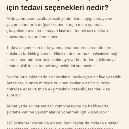
için tedavi seçenekleri nedir?
Mide yanmasını azaltabilecek yöntemlerini uygulamaya ve
yaşam standardı değişikliklerine karşın mide yanması
şikayetinde azalma olmayan kişilerin, tedavi için doktora
başvurmaları gerekmektedir.
Tedavi seçenekleri mide yanmasına neden olan nedenlere
bakılırsa farklılık gösterir. Nitekim doktorunuz teşhisinize bağlı
olarak, semptomlarınızı azaltmaya yada ortadan kaldırmaya
destek olabilecek tedavi seçeneklerini sunacaktır.
Doktorunuz midenizde asit üretimini baskılayan bir ilaç yazabilir.
Antasitler, o anda midede bulunan sıvıların asitliğini hızla
nötralize eder ve mide ekşimesini giderebilir, tesirleri kısa
sürelidir.
Aljinat yada aljinat-antiasit kombinasyonu da hafifçe/orta
şiddette yanma yakınmalarını yönetmek için kullanılabilir.
‘H2 blokerleri’ olarak da adlandırılan ilaçlar da midede üretilen