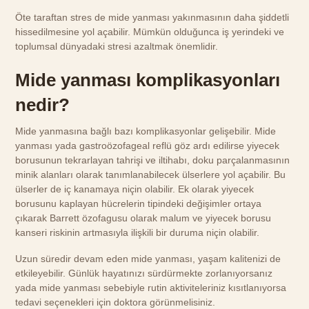
Öte taraftan stres de mide yanması yakınmasının daha şiddetli
hissedilmesine yol açabilir. Mümkün olduğunca iş yerindeki ve
toplumsal dünyadaki stresi azaltmak önemlidir.
Mide yanması komplikasyonları
nedir?
Mide yanmasına bağlı bazı komplikasyonlar gelişebilir. Mide
yanması yada gastroözofageal reflü göz ardı edilirse yiyecek
borusunun tekrarlayan tahrişi ve iltihabı, doku parçalanmasının
minik alanları olarak tanımlanabilecek ülserlere yol açabilir. Bu
ülserler de iç kanamaya niçin olabilir. Ek olarak yiyecek
borusunu kaplayan hücrelerin tipindeki değişimler ortaya
çıkarak Barrett özofagusu olarak malum ve yiyecek borusu
kanseri riskinin artmasıyla ilişkili bir duruma niçin olabilir.
Uzun süredir devam eden mide yanması, yaşam kalitenizi de
etkileyebilir. Günlük hayatınızı sürdürmekte zorlanıyorsanız
yada mide yanması sebebiyle rutin aktiviteleriniz kısıtlanıyorsa
tedavi seçenekleri için doktora görünmelisiniz.