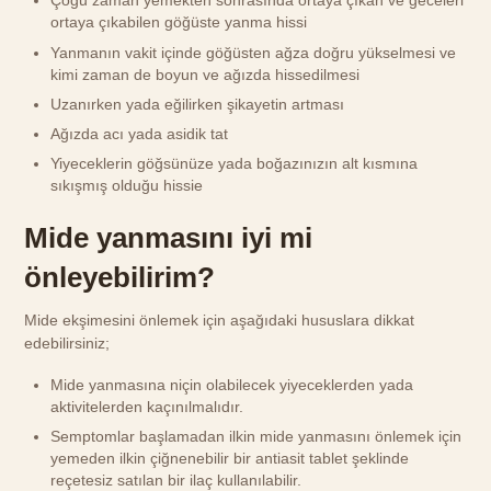
Çoğu zaman yemekten sonrasında ortaya çıkan ve geceleri
ortaya çıkabilen göğüste yanma hissi
Yanmanın vakit içinde göğüsten ağza doğru yükselmesi ve
kimi zaman de boyun ve ağızda hissedilmesi
Uzanırken yada eğilirken şikayetin artması
Ağızda acı yada asidik tat
Yiyeceklerin göğsünüze yada boğazınızın alt kısmına
sıkışmış olduğu hissie
Mide yanmasını iyi mi
önleyebilirim?
Mide ekşimesini önlemek için aşağıdaki hususlara dikkat
edebilirsiniz;
Mide yanmasına niçin olabilecek yiyeceklerden yada
aktivitelerden kaçınılmalıdır.
Semptomlar başlamadan ilkin mide yanmasını önlemek için
yemeden ilkin çiğnenebilir bir antiasit tablet şeklinde
reçetesiz satılan bir ilaç kullanılabilir.