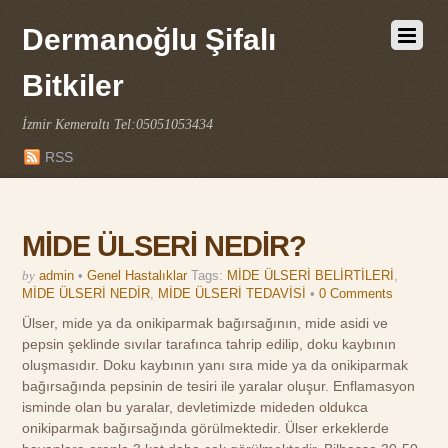
Dermanoğlu Şifalı
Bitkiler
İzmir Kemeraltı Tel:05051053434
RSS
MİDE ÜLSERİ NEDİR?
by
admin
•
Genel Hastalıklar
Tags:
MİDE ÜLSERİ BELİRTİLERİ
,
MİDE ÜLSERİ NEDİR
,
MİDE ÜLSERİ TEDAVİSİ
•
0 Comments
Ülser, mide ya da onikiparmak bağırsağının, mide asidi ve
pepsin şeklinde sıvılar tarafınca tahrip edilip, doku kaybının
oluşmasıdır. Doku kaybının yanı sıra mide ya da onikiparmak
bağırsağında pepsinin de tesiri ile yaralar oluşur. Enflamasyon
isminde olan bu yaralar, devletimizde mideden oldukca
onikiparmak bağırsağında görülmektedir. Ülser erkeklerde