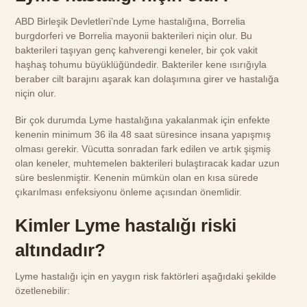
ABD Birleşik Devletleri’nde Lyme hastalığına, Borrelia
burgdorferi ve Borrelia mayonii bakterileri niçin olur. Bu
bakterileri taşıyan genç kahverengi keneler, bir çok vakit
haşhaş tohumu büyüklüğündedir. Bakteriler kene ısırığıyla
beraber cilt barajını aşarak kan dolaşımına girer ve hastalığa
niçin olur.
Bir çok durumda Lyme hastalığına yakalanmak için enfekte
kenenin minimum 36 ila 48 saat süresince insana yapışmış
olması gerekir. Vücutta sonradan fark edilen ve artık şişmiş
olan keneler, muhtemelen bakterileri bulaştıracak kadar uzun
süre beslenmiştir. Kenenin mümkün olan en kısa sürede
çıkarılması enfeksiyonu önleme açısından önemlidir.
Kimler Lyme hastalığı riski
altındadır?
Lyme hastalığı için en yaygın risk faktörleri aşağıdaki şekilde
özetlenebilir: