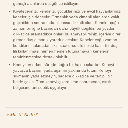
güneşli alanlarda düzgünce istifleyin.
Kıyafetlerinizi, kendinizi, çocuklarınızı ve evcil hayvanlarınızı
keneler için deneyin: Ormanlık yada çimenli alanlarda vakit
geçirdikten sonrasında bilhassa dikkatli olun. Keneler çoğu
zaman bir iğne başından daha büyük değildir, bu yüzden
dikkatlice aramadıkça onları bulamayabilirsiniz. İçeriye girer
girmez duş almanız yararlı olacaktır. Keneler çoğu zaman
kendilerini takmadan ilkin saatlerce cildinizde kalır. Bir duş
lifi kullanılması hemen hemen tutunamayan kenelerin
temizlenmesine destek olabilir.
Keneyi en erken sürede doğru bir halde çıkartın: Keneyi
yavaşça başının yada ağzının yakınında tutun. Keneyi
sıkmayın yada ezmeyin, sadece dikkatlice ve tertipli bir
halde çekin. Tüm keneyi çıkardıktan sonrasında, ısırık
bölgesine antiseptik uygulayın.
«
Mastit Nedir?