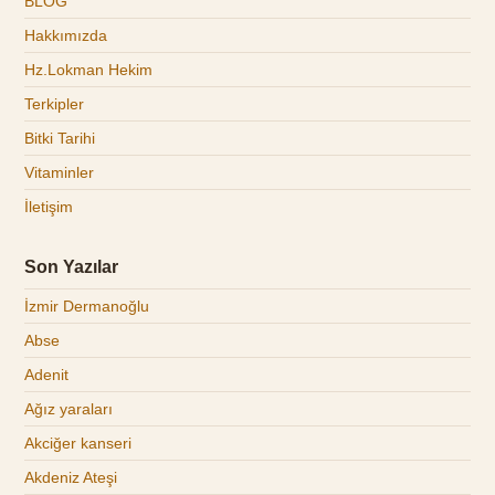
BLOG
Hakkımızda
Hz.Lokman Hekim
Terkipler
Bitki Tarihi
Vitaminler
İletişim
Son Yazılar
İzmir Dermanoğlu
Abse
Adenit
Ağız yaraları
Akciğer kanseri
Akdeniz Ateşi