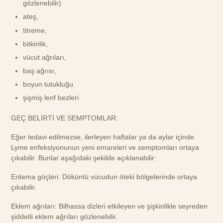
gözlenebilir)
ateş,
titreme,
bitkinlik,
vücut ağrıları,
baş ağrısı,
boyun tutukluğu
şişmiş lenf bezleri
GEÇ BELİRTİ VE SEMPTOMLAR:
Eğer tedavi edilmezse, ilerleyen haftalar ya da aylar içinde
Lyme enfeksiyonunun yeni emareleri ve semptomları ortaya
çıkabilir. Bunlar aşağıdaki şekilde açıklanabilir:
Eritema göçleri: Döküntü vücudun öteki bölgelerinde ortaya
çıkabilir.
Eklem ağrıları: Bilhassa dizleri etkileyen ve şişkinlikle seyreden
şiddetli eklem ağrıları gözlenebilir.