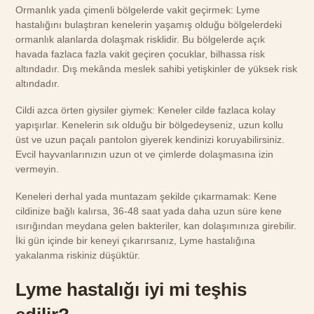
Ormanlık yada çimenli bölgelerde vakit geçirmek: Lyme
hastalığını bulaştıran kenelerin yaşamış olduğu bölgelerdeki
ormanlık alanlarda dolaşmak risklidir. Bu bölgelerde açık
havada fazlaca fazla vakit geçiren çocuklar, bilhassa risk
altındadır. Dış mekânda meslek sahibi yetişkinler de yüksek risk
altındadır.
Cildi azca örten giysiler giymek: Keneler cilde fazlaca kolay
yapışırlar. Kenelerin sık olduğu bir bölgedeyseniz, uzun kollu
üst ve uzun paçalı pantolon giyerek kendinizi koruyabilirsiniz.
Evcil hayvanlarınızın uzun ot ve çimlerde dolaşmasına izin
vermeyin.
Keneleri derhal yada muntazam şekilde çıkarmamak: Kene
cildinize bağlı kalırsa, 36-48 saat yada daha uzun süre kene
ısırığından meydana gelen bakteriler, kan dolaşımınıza girebilir.
İki gün içinde bir keneyi çıkarırsanız, Lyme hastalığına
yakalanma riskiniz düşüktür.
Lyme hastalığı iyi mi teşhis