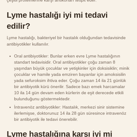
Lyme hastalığı iyi mi tedavi
edilir?
Lyme hastalığı, bakteriyel bir hastalık olduğundan tedavisinde
antibiyotikler kullanılır.
Oral antibiyotikler: Bunlar erken evre Lyme hastalığının
standart tedavisidir. Oral antibiyotikler çoğu zaman 8
yaşından büyük çocuklar ve yetişkinler için doksisiklin; minik
çocuklar ve hamile yada emziren bayanlar için amoksisilin
yada sefuroksim ihtiva eder. Çoğu zaman 14 ila 21 günlük
bir antibiyotik kürü önerilir. Sadece bazı emek harcamalar
10 ila 14 gün devam eden kürlerin de eşit derecede etkili
bulunduğunu göstermektedir.
İntravenöz antibiyotikler: Hastalık, merkezi sinir sistemine
ilerlemişse, doktorunuz 14 ila 28 gün süresince intravenöz
bir antibiyotik ile tedavi önerebilir.
Lyme hastalığına karşı iyi mi