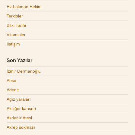
Hz.Lokman Hekim
Terkipler
Bitki Tarihi
Vitaminler
İletişim
Son Yazılar
İzmir Dermanoğlu
Abse
Adenit
Ağız yaraları
Akciğer kanseri
Akdeniz Ateşi
Akrep sokması