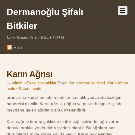
Dermanoğlu Şifalı
Bitkiler
İzmir Kemeraltı Tel:05051053434
RSS
Karın Ağrısı
by
admin
•
Genel Hastalıklar
Tags:
Karın Ağrısı belirtileri
,
Karın Ağrısı
nedir
•
0 Comments
orunlarına kadar bir takım mühim hastalık yada rahatsızlığın
habercisi olabilir. Karın ağrısı, göğüs ve pelvik bölgeler içinde
meydana gelen ağrılar olarak nitelendirilir.
Karın ağrısı kramp şeklinde olabileceği şeklinde, ağrı veren,
donuk, aralıklı ya da daha şiddetli olabilir. Bu ağrılara bazı
durumlarda mide ağrısı adı da verilir. Karın bölgesindeki