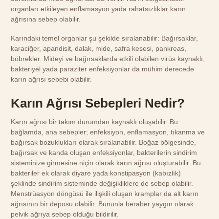
organları etkileyen enflamasyon yada rahatsızlıklar karın
ağrısına sebep olabilir.
Karındaki temel organlar şu şekilde sıralanabilir: Bağırsaklar,
karaciğer, apandisit, dalak, mide, safra kesesi, pankreas,
böbrekler. Mideyi ve bağırsaklarda etkili olabilen virüs kaynaklı,
bakteriyel yada paraziter enfeksiyonlar da mühim derecede
karın ağrısı sebebi olabilir.
Karın Ağrısı Sebepleri Nedir?
Karın ağrısı bir takım durumdan kaynaklı oluşabilir. Bu
bağlamda, ana sebepler; enfeksiyon, enflamasyon, tıkanma ve
bağırsak bozuklukları olarak sıralanabilir. Boğaz bölgesinde,
bağırsak ve kanda oluşan enfeksiyonlar, bakterilerin sindirim
sisteminize girmesine niçin olarak karın ağrısı oluşturabilir. Bu
bakteriler ek olarak diyare yada konstipasyon (kabızlık)
şeklinde sindirim sisteminde değişikliklere de sebep olabilir.
Menstrüasyon döngüsü ile ilişkili oluşan kramplar da alt karın
ağrısının bir deposu olabilir. Bununla beraber yaygın olarak
pelvik ağrıya sebep olduğu bildirilir.