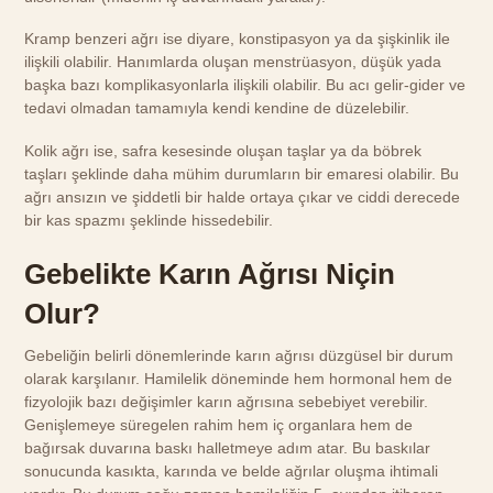
Kramp benzeri ağrı ise diyare, konstipasyon ya da şişkinlik ile
ilişkili olabilir. Hanımlarda oluşan menstrüasyon, düşük yada
başka bazı komplikasyonlarla ilişkili olabilir. Bu acı gelir-gider ve
tedavi olmadan tamamıyla kendi kendine de düzelebilir.
Kolik ağrı ise, safra kesesinde oluşan taşlar ya da böbrek
taşları şeklinde daha mühim durumların bir emaresi olabilir. Bu
ağrı ansızın ve şiddetli bir halde ortaya çıkar ve ciddi derecede
bir kas spazmı şeklinde hissedebilir.
Gebelikte Karın Ağrısı Niçin
Olur?
Gebeliğin belirli dönemlerinde karın ağrısı düzgüsel bir durum
olarak karşılanır. Hamilelik döneminde hem hormonal hem de
fizyolojik bazı değişimler karın ağrısına sebebiyet verebilir.
Genişlemeye süregelen rahim hem iç organlara hem de
bağırsak duvarına baskı halletmeye adım atar. Bu baskılar
sonucunda kasıkta, karında ve belde ağrılar oluşma ihtimali