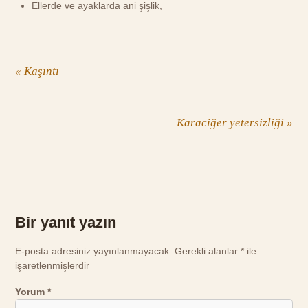
Ellerde ve ayaklarda ani şişlik,
«
Kaşıntı
Karaciğer yetersizliği
»
Bir yanıt yazın
E-posta adresiniz yayınlanmayacak.
Gerekli alanlar
*
ile
işaretlenmişlerdir
Yorum
*