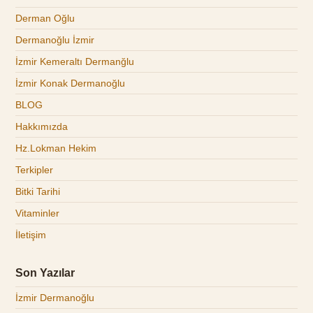
Derman Oğlu
Dermanoğlu İzmir
İzmir Kemeraltı Dermanğlu
İzmir Konak Dermanoğlu
BLOG
Hakkımızda
Hz.Lokman Hekim
Terkipler
Bitki Tarihi
Vitaminler
İletişim
Son Yazılar
İzmir Dermanoğlu