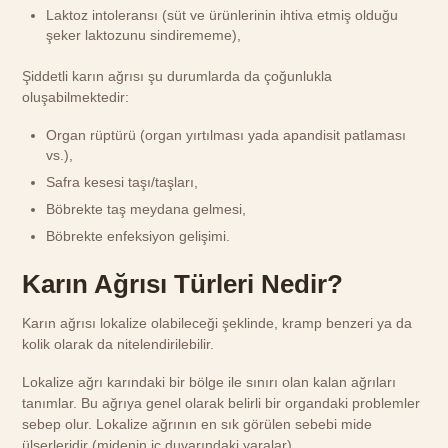
Laktoz intoleransı (süt ve ürünlerinin ihtiva etmiş olduğu
şeker laktozunu sindirememe),
Şiddetli karın ağrısı şu durumlarda da çoğunlukla
oluşabilmektedir:
Organ rüptürü (organ yırtılması yada apandisit patlaması
vs.),
Safra kesesi taşı/taşları,
Böbrekte taş meydana gelmesi,
Böbrekte enfeksiyon gelişimi.
Karın Ağrısı Türleri Nedir?
Karın ağrısı lokalize olabileceği şeklinde, kramp benzeri ya da
kolik olarak da nitelendirilebilir.
Lokalize ağrı karındaki bir bölge ile sınırı olan kalan ağrıları
tanımlar. Bu ağrıya genel olarak belirli bir organdaki problemler
sebep olur. Lokalize ağrının en sık görülen sebebi mide
ülserleridir (midenin iç duvarındaki yaralar).