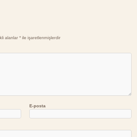
li alanlar
*
ile işaretlenmişlerdir
E-posta