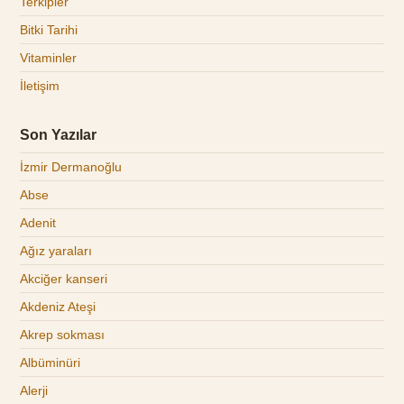
Terkipler
Bitki Tarihi
Vitaminler
İletişim
Son Yazılar
İzmir Dermanoğlu
Abse
Adenit
Ağız yaraları
Akciğer kanseri
Akdeniz Ateşi
Akrep sokması
Albüminüri
Alerji