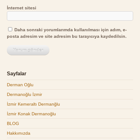
İnternet sitesi
Daha sonraki yorumlarımda kullanılması için adım, e-
posta adresim ve site adresim bu tarayıcıya kaydedilsin.
Sayfalar
Derman Oğlu
Dermanoğlu İzmir
İzmir Kemeraltı Dermanğlu
İzmir Konak Dermanoğlu
BLOG
Hakkımızda