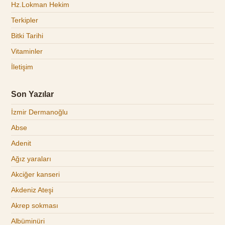
Hz.Lokman Hekim
Terkipler
Bitki Tarihi
Vitaminler
İletişim
Son Yazılar
İzmir Dermanoğlu
Abse
Adenit
Ağız yaraları
Akciğer kanseri
Akdeniz Ateşi
Akrep sokması
Albüminüri