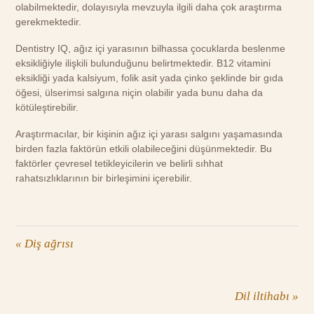
olabilmektedir, dolayısıyla mevzuyla ilgili daha çok araştırma
gerekmektedir.
Dentistry IQ, ağız içi yarasının bilhassa çocuklarda beslenme
eksikliğiyle ilişkili bulunduğunu belirtmektedir. B12 vitamini
eksikliği yada kalsiyum, folik asit yada çinko şeklinde bir gıda
öğesi, ülserimsi salgına niçin olabilir yada bunu daha da
kötüleştirebilir.
Araştırmacılar, bir kişinin ağız içi yarası salgını yaşamasında
birden fazla faktörün etkili olabileceğini düşünmektedir. Bu
faktörler çevresel tetikleyicilerin ve belirli sıhhat
rahatsızlıklarının bir birleşimini içerebilir.
«
Diş ağrısı
Dil iltihabı
»