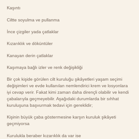
Kaşıntı
Ciltte soyulma ve pullanma
İnce çizgiler yada çatlaklar
Kızarıklık ve döküntüler
Kanayan derin çatlaklar
Kaşımaya bağlı izler ve renk değişikliği
Bir çok kişide görülen cilt kuruluğu şikâyetleri yaşam seçimi
değişimleri ve evde kullanılan nemlendirici krem ve losyonlara
iyi cevap verir. Fakat kimi zaman daha dirençli olabilir ve kendi
çabalarıyla geçmeyebilir. Aşağıdaki durumlarda bir sıhhat
kuruluşuna başvurmak tedavi için gereklidir;
Kişinin büyük çaba göstermesine karşın kuruluk şikâyeti
geçmiyorsa
Kurulukla beraber kızarıklık da var ise