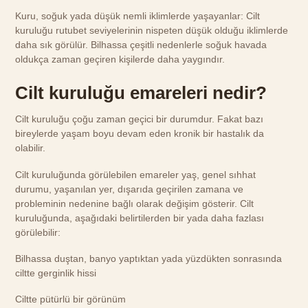
Kuru, soğuk yada düşük nemli iklimlerde yaşayanlar: Cilt
kuruluğu rutubet seviyelerinin nispeten düşük olduğu iklimlerde
daha sık görülür. Bilhassa çeşitli nedenlerle soğuk havada
oldukça zaman geçiren kişilerde daha yaygındır.
Cilt kuruluğu emareleri nedir?
Cilt kuruluğu çoğu zaman geçici bir durumdur. Fakat bazı
bireylerde yaşam boyu devam eden kronik bir hastalık da
olabilir.
Cilt kuruluğunda görülebilen emareler yaş, genel sıhhat
durumu, yaşanılan yer, dışarıda geçirilen zamana ve
probleminin nedenine bağlı olarak değişim gösterir. Cilt
kuruluğunda, aşağıdaki belirtilerden bir yada daha fazlası
görülebilir:
Bilhassa duştan, banyo yaptıktan yada yüzdükten sonrasında
ciltte gerginlik hissi
Ciltte pütürlü bir görünüm