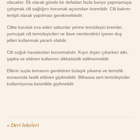
olacaktır. Ek olarak günde bir defadan fazla banyo yapmamaya
çalışmak cilt sağlığını korumak açısından önemlidir. Cilt bakımı
tertipli olarak yapılması gerekmektedir.
Ciltte kuruluk icra eden sabunlar yerine temizleyici kremler,
yumuşak cilt temizleyicileri ve ilave nemlendirici içeren duş
jelleri kullanmak yararlı olabilir.
Cilt soğuk havalardan korunmalıdır. Kışın dışarı çıkarken atkı,
şapka ve eldiven kullanımı dikkatsizlik edilmemelidir.
Ellerin suyla temasını gerektiren bulaşık yıkama ve temizlik
esnasında lastik eldiven giyilmelidir. Bilhassa sert temizleyiciler
kullanılıyorsa kesinlikle giyilmelidir.
«
Deri lekeleri