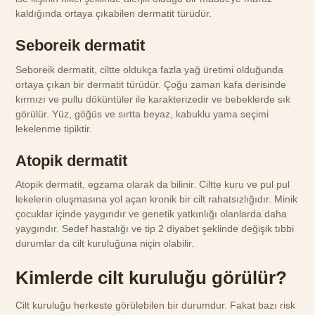
kaldığında ortaya çıkabilen dermatit türüdür.
Seboreik dermatit
Seboreik dermatit, ciltte oldukça fazla yağ üretimi olduğunda
ortaya çıkan bir dermatit türüdür. Çoğu zaman kafa derisinde
kırmızı ve pullu döküntüler ile karakterizedir ve bebeklerde sık
görülür. Yüz, göğüs ve sırtta beyaz, kabuklu yama seçimi
lekelenme tipiktir.
Atopik dermatit
Atopik dermatit, egzama olarak da bilinir. Ciltte kuru ve pul pul
lekelerin oluşmasına yol açan kronik bir cilt rahatsızlığıdır. Minik
çocuklar içinde yaygındır ve genetik yatkınlığı olanlarda daha
yaygındır. Sedef hastalığı ve tip 2 diyabet şeklinde değişik tıbbi
durumlar da cilt kuruluğuna niçin olabilir.
Kimlerde cilt kuruluğu görülür?
Cilt kuruluğu herkeste görülebilen bir durumdur. Fakat bazı risk