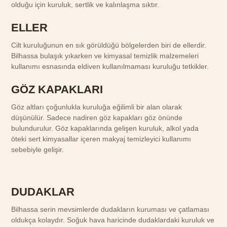
olduğu için kuruluk, sertlik ve kalınlaşma sıktır.
ELLER
Cilt kuruluğunun en sık görüldüğü bölgelerden biri de ellerdir.
Bilhassa bulaşık yıkarken ve kimyasal temizlik malzemeleri
kullanımı esnasında eldiven kullanılmaması kuruluğu tetkikler.
GÖZ KAPAKLARI
Göz altları çoğunlukla kuruluğa eğilimli bir alan olarak
düşünülür. Sadece nadiren göz kapakları göz önünde
bulundurulur. Göz kapaklarında gelişen kuruluk, alkol yada
öteki sert kimyasallar içeren makyaj temizleyici kullanımı
sebebiyle gelişir.
DUDAKLAR
Bilhassa serin mevsimlerde dudakların kuruması ve çatlaması
oldukça kolaydır. Soğuk hava haricinde dudaklardaki kuruluk ve