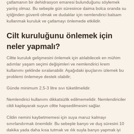
çatlamanın bir dehidrasyon emaresi bulunduğunu söylemek
yanlış olmaz. Bu sebeple gün süresince daima bolca oranda su
içtiğinden güvenli olmak ve dudaklar için nemlendirici balsam
kullanmak kuruluk ve çatlamayı önlemede etkilidir.
Cilt kuruluğunu önlemek için
neler yapmalı?
Ciltte kuruluk gelişmesini önlemek için atılabilecek en mühim
adımlar yaşam seçimi değişimleri ve nemlendirici krem
kullanımı şeklinde sıralanabilir. Aşağıdaki ipuçlarını izlemek bu
problemi önlemeye destek olabilir;
Günde minimum 2,5-3 litre sıvı tüketilmelidir.
Nemlendirici kullanımı dikkatsizlik edilmemelidir. Nemlendiriciler
cildi kaplayarak suyun ciltte hapsedilmesini sağlar.
Cildin nemini kaybetmemesi için suya maruz kalmayı
sınırlandırmak önemlidir. Bu sebeple banyo ve duş süresini 10
dakika yada daha kısa tutmak ve ılık suyla banyo yapmak iyi