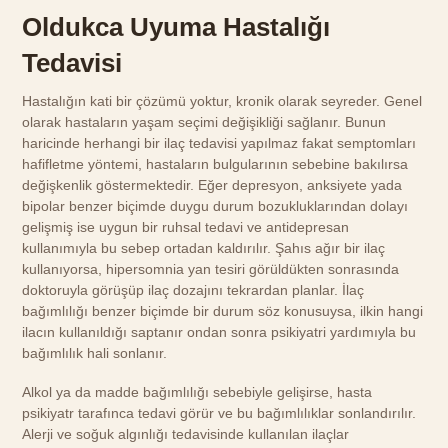
Oldukca Uyuma Hastalığı
Tedavisi
Hastalığın kati bir çözümü yoktur, kronik olarak seyreder. Genel
olarak hastaların yaşam seçimi değişikliği sağlanır. Bunun
haricinde herhangi bir ilaç tedavisi yapılmaz fakat semptomları
hafifletme yöntemi, hastaların bulgularının sebebine bakılırsa
değişkenlik göstermektedir. Eğer depresyon, anksiyete yada
bipolar benzer biçimde duygu durum bozukluklarından dolayı
gelişmiş ise uygun bir ruhsal tedavi ve antidepresan
kullanımıyla bu sebep ortadan kaldırılır. Şahıs ağır bir ilaç
kullanıyorsa, hipersomnia yan tesiri görüldükten sonrasında
doktoruyla görüşüp ilaç dozajını tekrardan planlar. İlaç
bağımlılığı benzer biçimde bir durum söz konusuysa, ilkin hangi
ilacın kullanıldığı saptanır ondan sonra psikiyatri yardımıyla bu
bağımlılık hali sonlanır.
Alkol ya da madde bağımlılığı sebebiyle gelişirse, hasta
psikiyatr tarafınca tedavi görür ve bu bağımlılıklar sonlandırılır.
Alerji ve soğuk algınlığı tedavisinde kullanılan ilaçlar