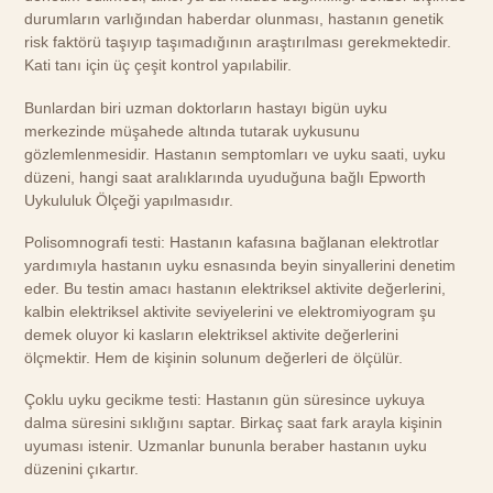
durumların varlığından haberdar olunması, hastanın genetik
risk faktörü taşıyıp taşımadığının araştırılması gerekmektedir.
Kati tanı için üç çeşit kontrol yapılabilir.
Bunlardan biri uzman doktorların hastayı bigün uyku
merkezinde müşahede altında tutarak uykusunu
gözlemlenmesidir. Hastanın semptomları ve uyku saati, uyku
düzeni, hangi saat aralıklarında uyuduğuna bağlı Epworth
Uykululuk Ölçeği yapılmasıdır.
Polisomnografi testi: Hastanın kafasına bağlanan elektrotlar
yardımıyla hastanın uyku esnasında beyin sinyallerini denetim
eder. Bu testin amacı hastanın elektriksel aktivite değerlerini,
kalbin elektriksel aktivite seviyelerini ve elektromiyogram şu
demek oluyor ki kasların elektriksel aktivite değerlerini
ölçmektir. Hem de kişinin solunum değerleri de ölçülür.
Çoklu uyku gecikme testi: Hastanın gün süresince uykuya
dalma süresini sıklığını saptar. Birkaç saat fark arayla kişinin
uyuması istenir. Uzmanlar bununla beraber hastanın uyku
düzenini çıkartır.