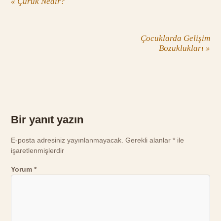
«
Çürük Nedir?
Çocuklarda Gelişim
Bozuklukları
»
Bir yanıt yazın
E-posta adresiniz yayınlanmayacak.
Gerekli alanlar
*
ile
işaretlenmişlerdir
Yorum
*