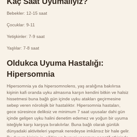
Kaç Saat Uyumalıyız?
Bebekler: 12-15 saat
Çocuklar: 9-11
Yetişkinler: 7-9 saat
Yaşlılar: 7-8 saat
Oldukca Uyuma Hastalığı:
Hipersomnia
Hipersomnia ya da hipersomnolens, yaş aralığına bakılırsa
kişinin kafi oranda uyku almasına karşın kendini bitkin ve halsiz
hissetmesi buna bağlı gün içinde uyku atakları geçirmesine
sebep veren nörolojik bir hastalıktır. Hipersomnia hastaları,
gece süresince deliksiz ve minimum 7 saat uyusalar dahi gün
içinde gelişen uyku halini denetim edemez ve yoğun bir uyuma
isteğiyle karşı karşıya bırakılırlar. Buna bağlı olarak günlük
dünyadaki aktiviteleri yapmak neredeyse imkânsız bir hale gelir.