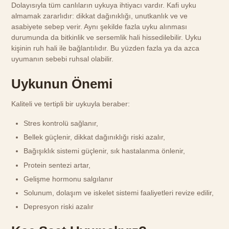
Dolayısıyla tüm canlıların uykuya ihtiyacı vardır. Kafi uyku
almamak zararlıdır: dikkat dağınıklığı, unutkanlık ve ve
asabiyete sebep verir. Aynı şekilde fazla uyku alınması
durumunda da bitkinlik ve sersemlik hali hissedilebilir. Uyku
kişinin ruh hali ile bağlantılıdır. Bu yüzden fazla ya da azca
uyumanın sebebi ruhsal olabilir.
Uykunun Önemi
Kaliteli ve tertipli bir uykuyla beraber:
Stres kontrolü sağlanır,
Bellek güçlenir, dikkat dağınıklığı riski azalır,
Bağışıklık sistemi güçlenir, sık hastalanma önlenir,
Protein sentezi artar,
Gelişme hormonu salgılanır
Solunum, dolaşım ve iskelet sistemi faaliyetleri revize edilir,
Depresyon riski azalır