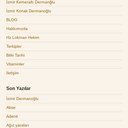
İzmir Kemeraltı Dermanğlu
İzmir Konak Dermanoğlu
BLOG
Hakkımızda
Hz.Lokman Hekim
Terkipler
Bitki Tarihi
Vitaminler
İletişim
Son Yazılar
İzmir Dermanoğlu
Abse
Adenit
Ağız yaraları