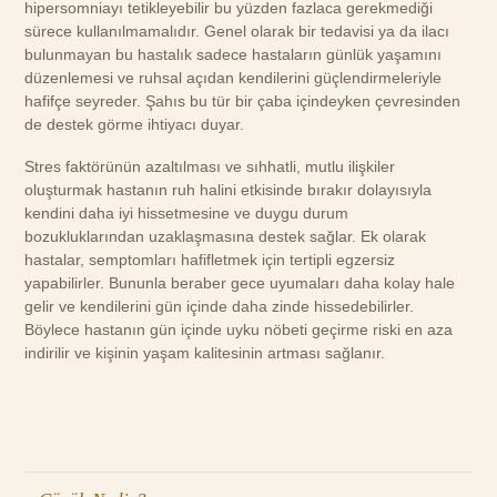
hipersomniayı tetikleyebilir bu yüzden fazlaca gerekmediği
sürece kullanılmamalıdır. Genel olarak bir tedavisi ya da ilacı
bulunmayan bu hastalık sadece hastaların günlük yaşamını
düzenlemesi ve ruhsal açıdan kendilerini güçlendirmeleriyle
hafifçe seyreder. Şahıs bu tür bir çaba içindeyken çevresinden
de destek görme ihtiyacı duyar.
Stres faktörünün azaltılması ve sıhhatli, mutlu ilişkiler
oluşturmak hastanın ruh halini etkisinde bırakır dolayısıyla
kendini daha iyi hissetmesine ve duygu durum
bozukluklarından uzaklaşmasına destek sağlar. Ek olarak
hastalar, semptomları hafifletmek için tertipli egzersiz
yapabilirler. Bununla beraber gece uyumaları daha kolay hale
gelir ve kendilerini gün içinde daha zinde hissedebilirler.
Böylece hastanın gün içinde uyku nöbeti geçirme riski en aza
indirilir ve kişinin yaşam kalitesinin artması sağlanır.