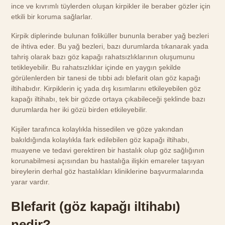
ince ve kıvrımlı tüylerden oluşan kirpikler ile beraber gözler için
etkili bir koruma sağlarlar.
Kirpik diplerinde bulunan foliküller bununla beraber yağ bezleri
de ihtiva eder. Bu yağ bezleri, bazı durumlarda tıkanarak yada
tahriş olarak bazı göz kapağı rahatsızlıklarının oluşumunu
tetikleyebilir. Bu rahatsızlıklar içinde en yaygın şekilde
görülenlerden bir tanesi de tıbbi adı blefarit olan göz kapağı
iltihabıdır. Kirpiklerin iç yada dış kısımlarını etkileyebilen göz
kapağı iltihabı, tek bir gözde ortaya çıkabileceği şeklinde bazı
durumlarda her iki gözü birden etkileyebilir.
Kişiler tarafınca kolaylıkla hissedilen ve göze yakından
bakıldığında kolaylıkla fark edilebilen göz kapağı iltihabı,
muayene ve tedavi gerektiren bir hastalık olup göz sağlığının
korunabilmesi açısından bu hastalığa ilişkin emareler taşıyan
bireylerin derhal göz hastalıkları kliniklerine başvurmalarında
yarar vardır.
Blefarit (göz kapağı iltihabı)
nedir?