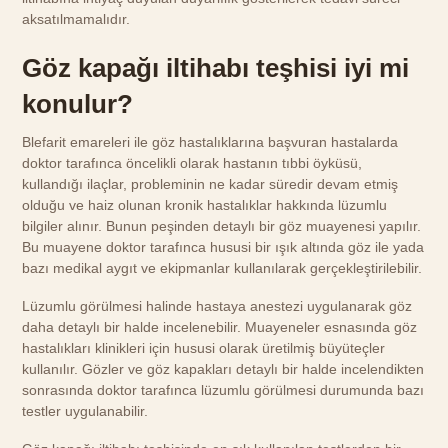
aksatılmamalıdır.
Göz kapağı iltihabı teşhisi iyi mi
konulur?
Blefarit emareleri ile göz hastalıklarına başvuran hastalarda
doktor tarafınca öncelikli olarak hastanın tıbbi öyküsü,
kullandığı ilaçlar, probleminin ne kadar süredir devam etmiş
olduğu ve haiz olunan kronik hastalıklar hakkında lüzumlu
bilgiler alınır. Bunun peşinden detaylı bir göz muayenesi yapılır.
Bu muayene doktor tarafınca hususi bir ışık altında göz ile yada
bazı medikal aygıt ve ekipmanlar kullanılarak gerçekleştirilebilir.
Lüzumlu görülmesi halinde hastaya anestezi uygulanarak göz
daha detaylı bir halde incelenebilir. Muayeneler esnasında göz
hastalıkları klinikleri için hususi olarak üretilmiş büyüteçler
kullanılır. Gözler ve göz kapakları detaylı bir halde incelendikten
sonrasında doktor tarafınca lüzumlu görülmesi durumunda bazı
testler uygulanabilir.