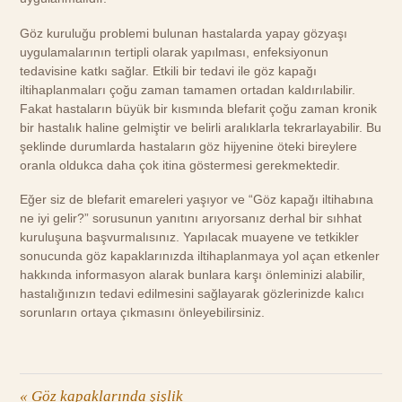
Göz kuruluğu problemi bulunan hastalarda yapay gözyaşı
uygulamalarının tertipli olarak yapılması, enfeksiyonun
tedavisine katkı sağlar. Etkili bir tedavi ile göz kapağı
iltihaplanmaları çoğu zaman tamamen ortadan kaldırılabilir.
Fakat hastaların büyük bir kısmında blefarit çoğu zaman kronik
bir hastalık haline gelmiştir ve belirli aralıklarla tekrarlayabilir. Bu
şeklinde durumlarda hastaların göz hijyenine öteki bireylere
oranla oldukca daha çok itina göstermesi gerekmektedir.
Eğer siz de blefarit emareleri yaşıyor ve “Göz kapağı iltihabına
ne iyi gelir?” sorusunun yanıtını arıyorsanız derhal bir sıhhat
kuruluşuna başvurmalısınız. Yapılacak muayene ve tetkikler
sonucunda göz kapaklarınızda iltihaplanmaya yol açan etkenler
hakkında informasyon alarak bunlara karşı önleminizi alabilir,
hastalığınızın tedavi edilmesini sağlayarak gözlerinizde kalıcı
sorunların ortaya çıkmasını önleyebilirsiniz.
«
Göz kapaklarında şişlik