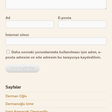
Ad
E-posta
İnternet sitesi
Daha sonraki yorumlarımda kullanılması için adım, e-
posta adresim ve site adresim bu tarayıcıya kaydedilsin.
Sayfalar
Derman Oğlu
Dermanoğlu İzmir
İzmir Kemeraltı Dermanğlu