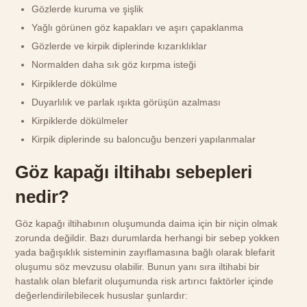
Gözlerde kuruma ve şişlik
Yağlı görünen göz kapakları ve aşırı çapaklanma
Gözlerde ve kirpik diplerinde kızarıklıklar
Normalden daha sık göz kırpma isteği
Kirpiklerde dökülme
Duyarlılık ve parlak ışıkta görüşün azalması
Kirpiklerde dökülmeler
Kirpik diplerinde su baloncuğu benzeri yapılanmalar
Göz kapağı iltihabı sebepleri
nedir?
Göz kapağı iltihabının oluşumunda daima için bir niçin olmak
zorunda değildir. Bazı durumlarda herhangi bir sebep yokken
yada bağışıklık sisteminin zayıflamasına bağlı olarak blefarit
oluşumu söz mevzusu olabilir. Bunun yanı sıra iltihabi bir
hastalık olan blefarit oluşumunda risk artırıcı faktörler içinde
değerlendirilebilecek hususlar şunlardır: