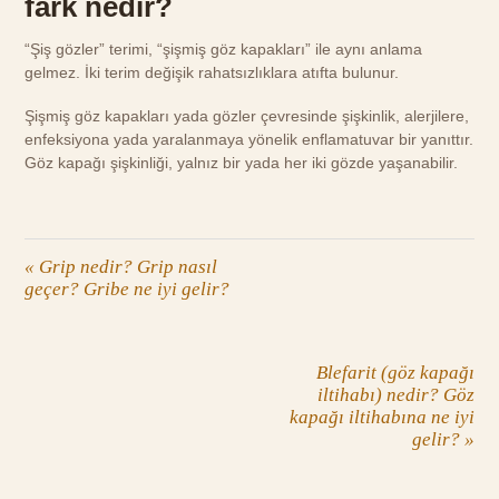
fark nedir?
“Şiş gözler” terimi, “şişmiş göz kapakları” ile aynı anlama
gelmez. İki terim değişik rahatsızlıklara atıfta bulunur.
Şişmiş göz kapakları yada gözler çevresinde şişkinlik, alerjilere,
enfeksiyona yada yaralanmaya yönelik enflamatuvar bir yanıttır.
Göz kapağı şişkinliği, yalnız bir yada her iki gözde yaşanabilir.
«
Grip nedir? Grip nasıl
geçer? Gribe ne iyi gelir?
Blefarit (göz kapağı
iltihabı) nedir? Göz
kapağı iltihabına ne iyi
gelir?
»