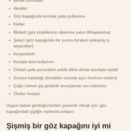
Böcek ısırmaları
Alerjiler
Göz kapağında kuruluk yada pullanma
Kistler
Blefarit (göz kirpiklerinin diplerine yakın iltihaplanma)
Şalazi (göz kapağında bir yumru bırakan iyileşmiş iç
arpacıklar)
Konjonktivit
Kontakt lens kullanımı
Orbital yada periorbital selülit dâhil olmak suretiyle selülit
Graves hastalığı (tiroidden vücuda aşırı hormon üretimi)
Çoğu zaman şiş gözlerle sonuçlanan sıvı tutulumu
Oküler herpes
Uygun tedavi gördüğünüzden güvenilir olmak için, göz
kapağındaki şişliğin nedenini anlayın.
Şişmiş bir göz kapağını iyi mi