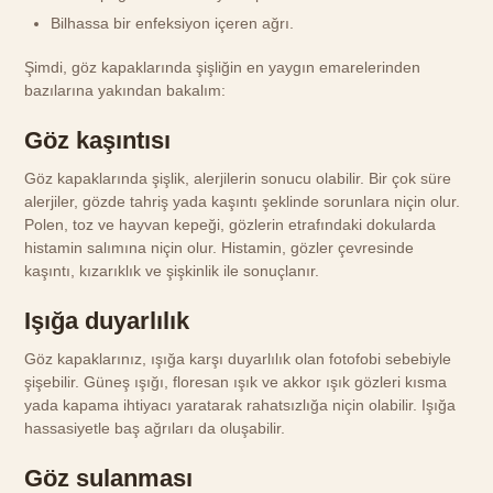
Bilhassa bir enfeksiyon içeren ağrı.
Şimdi, göz kapaklarında şişliğin en yaygın emarelerinden
bazılarına yakından bakalım:
Göz kaşıntısı
Göz kapaklarında şişlik, alerjilerin sonucu olabilir. Bir çok süre
alerjiler, gözde tahriş yada kaşıntı şeklinde sorunlara niçin olur.
Polen, toz ve hayvan kepeği, gözlerin etrafındaki dokularda
histamin salımına niçin olur. Histamin, gözler çevresinde
kaşıntı, kızarıklık ve şişkinlik ile sonuçlanır.
Işığa duyarlılık
Göz kapaklarınız, ışığa karşı duyarlılık olan fotofobi sebebiyle
şişebilir. Güneş ışığı, floresan ışık ve akkor ışık gözleri kısma
yada kapama ihtiyacı yaratarak rahatsızlığa niçin olabilir. Işığa
hassasiyetle baş ağrıları da oluşabilir.
Göz sulanması