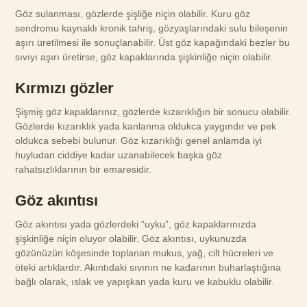
Göz sulanması, gözlerde şişliğe niçin olabilir. Kuru göz
sendromu kaynaklı kronik tahriş, gözyaşlarındaki sulu bileşenin
aşırı üretilmesi ile sonuçlanabilir. Üst göz kapağındaki bezler bu
sıvıyı aşırı üretirse, göz kapaklarında şişkinliğe niçin olabilir.
Kırmızı gözler
Şişmiş göz kapaklarınız, gözlerde kızarıklığın bir sonucu olabilir.
Gözlerde kızarıklık yada kanlanma oldukca yaygındır ve pek
oldukca sebebi bulunur. Göz kızarıklığı genel anlamda iyi
huyludan ciddiye kadar uzanabilecek başka göz
rahatsızlıklarının bir emaresidir.
Göz akıntısı
Göz akıntısı yada gözlerdeki “uyku”, göz kapaklarınızda
şişkinliğe niçin oluyor olabilir. Göz akıntısı, uykunuzda
gözünüzün köşesinde toplanan mukus, yağ, cilt hücreleri ve
öteki artıklardır. Akıntıdaki sıvının ne kadarının buharlaştığına
bağlı olarak, ıslak ve yapışkan yada kuru ve kabuklu olabilir.