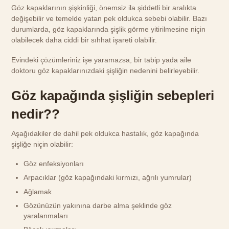
Göz kapaklarının şişkinliği, önemsiz ila şiddetli bir aralıkta
değişebilir ve temelde yatan pek oldukca sebebi olabilir. Bazı
durumlarda, göz kapaklarında şişlik görme yitirilmesine niçin
olabilecek daha ciddi bir sıhhat işareti olabilir.
Evindeki çözümleriniz işe yaramazsa, bir tabip yada aile
doktoru göz kapaklarınızdaki şişliğin nedenini belirleyebilir.
Göz kapağında şişliğin sebepleri
nedir??
Aşağıdakiler de dahil pek oldukca hastalık, göz kapağında
şişliğe niçin olabilir:
Göz enfeksiyonları
Arpacıklar (göz kapağındaki kırmızı, ağrılı yumrular)
Ağlamak
Gözünüzün yakınına darbe alma şeklinde göz
yaralanmaları