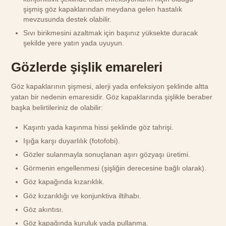
şişmiş göz kapaklarından meydana gelen hastalık
mevzusunda destek olabilir.
Sıvı birikmesini azaltmak için başınız yüksekte duracak
şekilde yere yatın yada uyuyun.
Gözlerde şişlik emareleri
Göz kapaklarının şişmesi, alerji yada enfeksiyon şeklinde altta
yatan bir nedenin emaresidir. Göz kapaklarında şişlikle beraber
başka belirtileriniz de olabilir:
Kaşıntı yada kaşınma hissi şeklinde göz tahrişi.
Işığa karşı duyarlılık (fotofobi).
Gözler sulanmayla sonuçlanan aşırı gözyaşı üretimi.
Görmenin engellenmesi (şişliğin derecesine bağlı olarak).
Göz kapağında kızarıklık.
Göz kızarıklığı ve konjunktiva iltihabı.
Göz akıntısı.
Göz kapağında kuruluk yada pullanma.