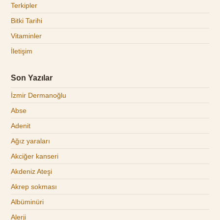
Terkipler
Bitki Tarihi
Vitaminler
İletişim
Son Yazılar
İzmir Dermanoğlu
Abse
Adenit
Ağız yaraları
Akciğer kanseri
Akdeniz Ateşi
Akrep sokması
Albüminüri
Alerji