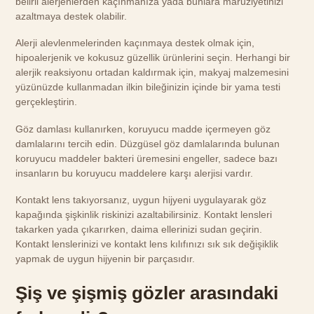
belirli alerjenlerden kaçınmanıza yada bunlara maruziyetinizi
azaltmaya destek olabilir.
Alerji alevlenmelerinden kaçınmaya destek olmak için,
hipoalerjenik ve kokusuz güzellik ürünlerini seçin. Herhangi bir
alerjik reaksiyonu ortadan kaldırmak için, makyaj malzemesini
yüzünüzde kullanmadan ilkin bileğinizin içinde bir yama testi
gerçekleştirin.
Göz damlası kullanırken, koruyucu madde içermeyen göz
damlalarını tercih edin. Düzgüsel göz damlalarında bulunan
koruyucu maddeler bakteri üremesini engeller, sadece bazı
insanların bu koruyucu maddelere karşı alerjisi vardır.
Kontakt lens takıyorsanız, uygun hijyeni uygulayarak göz
kapağında şişkinlik riskinizi azaltabilirsiniz. Kontakt lensleri
takarken yada çıkarırken, daima ellerinizi sudan geçirin.
Kontakt lenslerinizi ve kontakt lens kılıfınızı sık sık değişiklik
yapmak de uygun hijyenin bir parçasıdır.
Şiş ve şişmiş gözler arasındaki