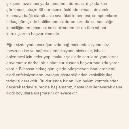
çıkışının azalması yada tamamen durması, dışkıda kan
görülmesi, ateşin 38 derecenin üstünde olması, devamlı
kusmaya bağlı olarak asla sıvı tüketilememesi, semptomların
birkaç gün içinde hafiflememesi durumlarında ise hastalığın
kendiliğinden geçmesi beklenilmeden bir an ilkin sıhhat
kuruluşlarına başvurulmalıdır.
Eğer sizde yada çocuğunuzda bağırsak enfeksiyonu söz
mevzusu ise ve bağırsak enfeksiyonu niçin olur, ishalin
önlenmesi için neler yapılmalıdır şeklinde soruların yanıtlarını
arıyorsanız derhal bir sıhhat kuruluşuna başvurmanızda yarar
vardır. Bilhassa birkaç gün içinde iyileşmeyen ishal problemi,
ciddi enfeksiyonların varlığını gösterdiğinden kesinlikle ilaç
tedavisi gerektirir. Bu durumda bir an ilkin hekim kontrolünden
geçerek tedavi sürecine başlamanız, hastalığın ilerleyerek daha
ciddi boyutlara ulaşmasını önleyecektir.