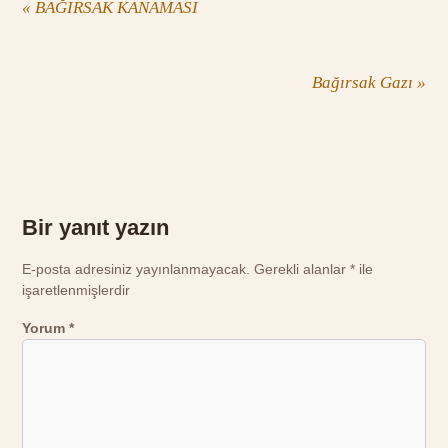
«
BAĞIRSAK KANAMASI
Bağırsak Gazı
»
Bir yanıt yazın
E-posta adresiniz yayınlanmayacak.
Gerekli alanlar
*
ile
işaretlenmişlerdir
Yorum
*