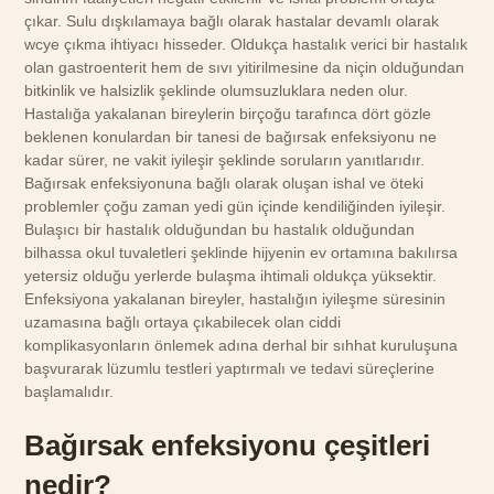
çıkar. Sulu dışkılamaya bağlı olarak hastalar devamlı olarak
wcye çıkma ihtiyacı hisseder. Oldukça hastalık verici bir hastalık
olan gastroenterit hem de sıvı yitirilmesine da niçin olduğundan
bitkinlik ve halsizlik şeklinde olumsuzluklara neden olur.
Hastalığa yakalanan bireylerin birçoğu tarafınca dört gözle
beklenen konulardan bir tanesi de bağırsak enfeksiyonu ne
kadar sürer, ne vakit iyileşir şeklinde soruların yanıtlarıdır.
Bağırsak enfeksiyonuna bağlı olarak oluşan ishal ve öteki
problemler çoğu zaman yedi gün içinde kendiliğinden iyileşir.
Bulaşıcı bir hastalık olduğundan bu hastalık olduğundan
bilhassa okul tuvaletleri şeklinde hijyenin ev ortamına bakılırsa
yetersiz olduğu yerlerde bulaşma ihtimali oldukça yüksektir.
Enfeksiyona yakalanan bireyler, hastalığın iyileşme süresinin
uzamasına bağlı ortaya çıkabilecek olan ciddi
komplikasyonların önlemek adına derhal bir sıhhat kuruluşuna
başvurarak lüzumlu testleri yaptırmalı ve tedavi süreçlerine
başlamalıdır.
Bağırsak enfeksiyonu çeşitleri
nedir?