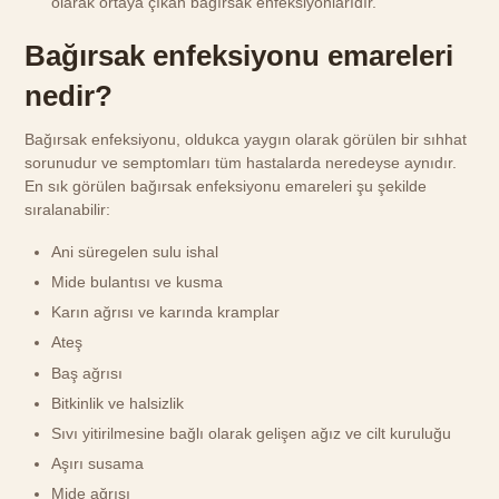
olarak ortaya çıkan bağırsak enfeksiyonlarıdır.
Bağırsak enfeksiyonu emareleri
nedir?
Bağırsak enfeksiyonu, oldukca yaygın olarak görülen bir sıhhat
sorunudur ve semptomları tüm hastalarda neredeyse aynıdır.
En sık görülen bağırsak enfeksiyonu emareleri şu şekilde
sıralanabilir:
Ani süregelen sulu ishal
Mide bulantısı ve kusma
Karın ağrısı ve karında kramplar
Ateş
Baş ağrısı
Bitkinlik ve halsizlik
Sıvı yitirilmesine bağlı olarak gelişen ağız ve cilt kuruluğu
Aşırı susama
Mide ağrısı