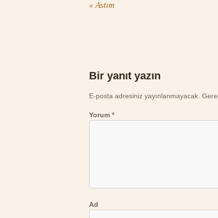
«
Astım
Bir yanıt yazın
E-posta adresiniz yayınlanmayacak.
Gerek
Yorum
*
Ad