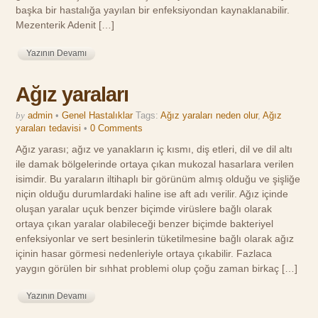
başka bir hastalığa yayılan bir enfeksiyondan kaynaklanabilir.
Mezenterik Adenit […]
Yazının Devamı
Ağız yaraları
by
admin
•
Genel Hastalıklar
Tags:
Ağız yaraları neden olur
,
Ağız
yaraları tedavisi
•
0 Comments
Ağız yarası; ağız ve yanakların iç kısmı, diş etleri, dil ve dil altı
ile damak bölgelerinde ortaya çıkan mukozal hasarlara verilen
isimdir. Bu yaraların iltihaplı bir görünüm almış olduğu ve şişliğe
niçin olduğu durumlardaki haline ise aft adı verilir. Ağız içinde
oluşan yaralar uçuk benzer biçimde virüslere bağlı olarak
ortaya çıkan yaralar olabileceği benzer biçimde bakteriyel
enfeksiyonlar ve sert besinlerin tüketilmesine bağlı olarak ağız
içinin hasar görmesi nedenleriyle ortaya çıkabilir. Fazlaca
yaygın görülen bir sıhhat problemi olup çoğu zaman birkaç […]
Yazının Devamı