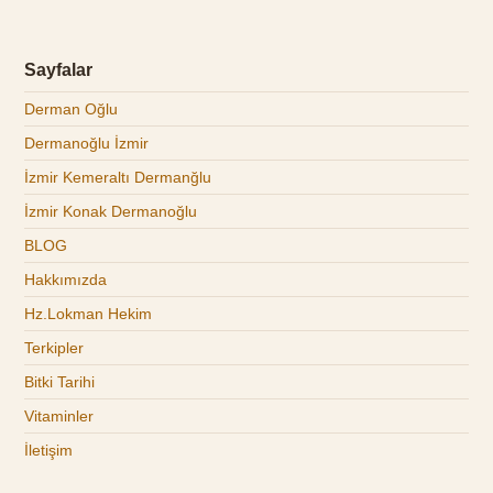
Sayfalar
Derman Oğlu
Dermanoğlu İzmir
İzmir Kemeraltı Dermanğlu
İzmir Konak Dermanoğlu
BLOG
Hakkımızda
Hz.Lokman Hekim
Terkipler
Bitki Tarihi
Vitaminler
İletişim