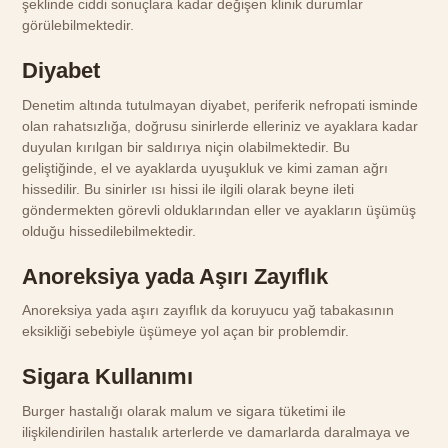
şeklinde ciddi sonuçlara kadar değişen klinik durumlar
görülebilmektedir.
Diyabet
Denetim altında tutulmayan diyabet, periferik nefropati isminde
olan rahatsızlığa, doğrusu sinirlerde elleriniz ve ayaklara kadar
duyulan kırılgan bir saldırıya niçin olabilmektedir. Bu
geliştiğinde, el ve ayaklarda uyuşukluk ve kimi zaman ağrı
hissedilir. Bu sinirler ısı hissi ile ilgili olarak beyne ileti
göndermekten görevli olduklarından eller ve ayakların üşümüş
olduğu hissedilebilmektedir.
Anoreksiya yada Aşırı Zayıflık
Anoreksiya yada aşırı zayıflık da koruyucu yağ tabakasının
eksikliği sebebiyle üşümeye yol açan bir problemdir.
Sigara Kullanımı
Burger hastalığı olarak malum ve sigara tüketimi ile
ilişkilendirilen hastalık arterlerde ve damarlarda daralmaya ve