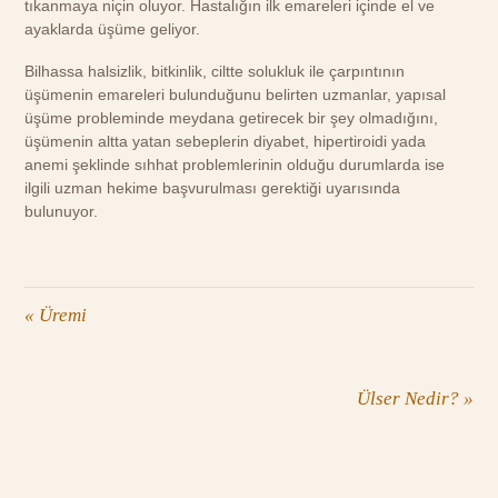
tıkanmaya niçin oluyor. Hastalığın ilk emareleri içinde el ve
ayaklarda üşüme geliyor.
Bilhassa halsizlik, bitkinlik, ciltte solukluk ile çarpıntının
üşümenin emareleri bulunduğunu belirten uzmanlar, yapısal
üşüme probleminde meydana getirecek bir şey olmadığını,
üşümenin altta yatan sebeplerin diyabet, hipertiroidi yada
anemi şeklinde sıhhat problemlerinin olduğu durumlarda ise
ilgili uzman hekime başvurulması gerektiği uyarısında
bulunuyor.
«
Üremi
Ülser Nedir?
»