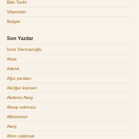
Bitki Tarihi
Vitaminler
İletişim
Son Yazılar
İzmir Dermanoğlu
Abse
Adenit
Ağız yaraları
Akciğer kanseri
Akdeniz Ateşi
Akrep sokması
Albüminüri
Alerji
Altını ıslatmak