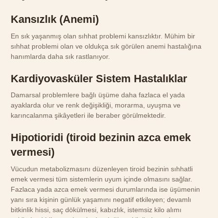
Kansızlık (Anemi)
En sık yaşanmış olan sıhhat problemi kansızlıktır. Mühim bir
sıhhat problemi olan ve oldukça sık görülen anemi hastalığına
hanımlarda daha sık rastlanıyor.
Kardiyovasküler Sistem Hastalıklar
Damarsal problemlere bağlı üşüme daha fazlaca el yada
ayaklarda olur ve renk değişikliği, morarma, uyuşma ve
karıncalanma şikâyetleri ile beraber görülmektedir.
Hipotioridi (tiroid bezinin azca emek
vermesi)
Vücudun metabolizmasını düzenleyen tiroid bezinin sıhhatli
emek vermesi tüm sistemlerin uyum içinde olmasını sağlar.
Fazlaca yada azca emek vermesi durumlarında ise üşümenin
yanı sıra kişinin günlük yaşamını negatif etkileyen; devamlı
bitkinlik hissi, saç dökülmesi, kabızlık, istemsiz kilo alımı