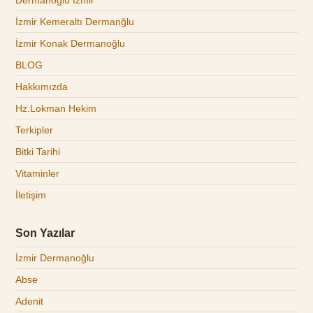
Dermanoğlu İzmir
İzmir Kemeraltı Dermanğlu
İzmir Konak Dermanoğlu
BLOG
Hakkımızda
Hz.Lokman Hekim
Terkipler
Bitki Tarihi
Vitaminler
İletişim
Son Yazılar
İzmir Dermanoğlu
Abse
Adenit