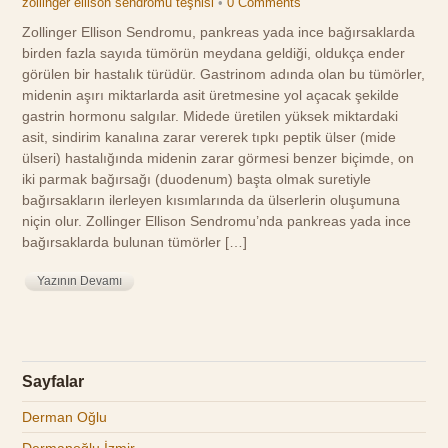
zollinger ellison sendromu teşhisi
•
0 Comments
Zollinger Ellison Sendromu, pankreas yada ince bağırsaklarda
birden fazla sayıda tümörün meydana geldiği, oldukça ender
görülen bir hastalık türüdür. Gastrinom adında olan bu tümörler,
midenin aşırı miktarlarda asit üretmesine yol açacak şekilde
gastrin hormonu salgılar. Midede üretilen yüksek miktardaki
asit, sindirim kanalına zarar vererek tıpkı peptik ülser (mide
ülseri) hastalığında midenin zarar görmesi benzer biçimde, on
iki parmak bağırsağı (duodenum) başta olmak suretiyle
bağırsakların ilerleyen kısımlarında da ülserlerin oluşumuna
niçin olur. Zollinger Ellison Sendromu’nda pankreas yada ince
bağırsaklarda bulunan tümörler […]
Yazının Devamı
Sayfalar
Derman Oğlu