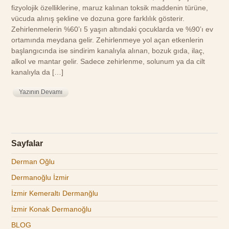
fizyolojik özelliklerine, maruz kalınan toksik maddenin türüne,
vücuda alınış şekline ve dozuna gore farklılık gösterir.
Zehirlenmelerin %60’ı 5 yaşın altındaki çocuklarda ve %90’ı ev
ortamında meydana gelir. Zehirlenmeye yol açan etkenlerin
başlangıcında ise sindirim kanalıyla alınan, bozuk gıda, ilaç,
alkol ve mantar gelir. Sadece zehirlenme, solunum ya da cilt
kanalıyla da […]
Yazının Devamı
Sayfalar
Derman Oğlu
Dermanoğlu İzmir
İzmir Kemeraltı Dermanğlu
İzmir Konak Dermanoğlu
BLOG