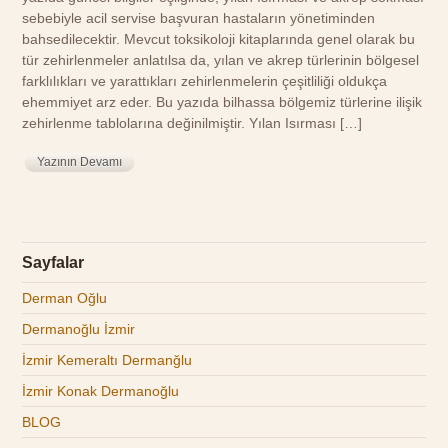
sebebiyle acil servise başvuran hastaların yönetiminden
bahsedilecektir. Mevcut toksikoloji kitaplarında genel olarak bu
tür zehirlenmeler anlatılsa da, yılan ve akrep türlerinin bölgesel
farklılıkları ve yarattıkları zehirlenmelerin çeşitliliği oldukça
ehemmiyet arz eder. Bu yazıda bilhassa bölgemiz türlerine ilişik
zehirlenme tablolarına değinilmiştir. Yılan Isırması […]
Yazının Devamı
Sayfalar
Derman Oğlu
Dermanoğlu İzmir
İzmir Kemeraltı Dermanğlu
İzmir Konak Dermanoğlu
BLOG