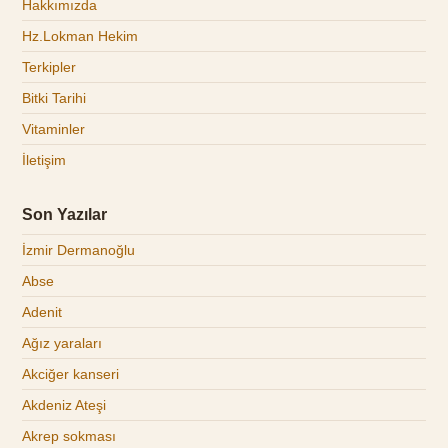
Hakkımızda
Hz.Lokman Hekim
Terkipler
Bitki Tarihi
Vitaminler
İletişim
Son Yazılar
İzmir Dermanoğlu
Abse
Adenit
Ağız yaraları
Akciğer kanseri
Akdeniz Ateşi
Akrep sokması