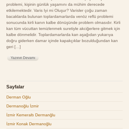
problemi, kişinin günlük yaşamını da mühim derecede
etkilemektedir. Varis Iyi mi Oluşur? Varisler çoğu zaman
bacaklarda bulunan toplardamarlarda venöz reflü problemi
sonucunda kirli kanın kalbe dönüşünde problem olmasıdır. Kirli
kan tüm vücuttan temizlenmek suretiyle akciğerlere gitmek için
kalbe dönmelidir. Toplardamarlarda kan aşağıdan yukarıya
doğru giderken damar içinde kapakçıklar bozulduğundan kan
geri […]
Yazının Devamı
Sayfalar
Derman Oğlu
Dermanoğlu İzmir
İzmir Kemeraltı Dermanğlu
İzmir Konak Dermanoğlu