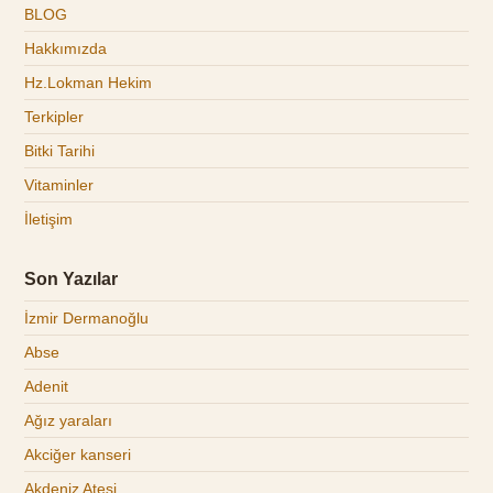
BLOG
Hakkımızda
Hz.Lokman Hekim
Terkipler
Bitki Tarihi
Vitaminler
İletişim
Son Yazılar
İzmir Dermanoğlu
Abse
Adenit
Ağız yaraları
Akciğer kanseri
Akdeniz Ateşi