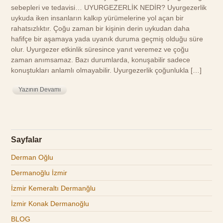
sebepleri ve tedavisi… UYURGEZERLİK NEDİR? Uyurgezerlik
uykuda iken insanların kalkıp yürümelerine yol açan bir
rahatsızlıktır. Çoğu zaman bir kişinin derin uykudan daha
hafifçe bir aşamaya yada uyanık duruma geçmiş olduğu süre
olur. Uyurgezer etkinlik süresince yanıt veremez ve çoğu
zaman anımsamaz. Bazı durumlarda, konuşabilir sadece
konuştukları anlamlı olmayabilir. Uyurgezerlik çoğunlukla […]
Yazının Devamı
Sayfalar
Derman Oğlu
Dermanoğlu İzmir
İzmir Kemeraltı Dermanğlu
İzmir Konak Dermanoğlu
BLOG