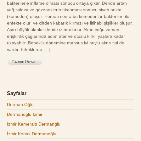
bakterilerle inflame olması sonucu ortaya çıkar. Deride artan
yağ salgısı ve gözeneklerin tıkanması sonucu siyah nokta
(komedon) oluşur. Hemen sonra bu komedonlar bakteriler ile
enfekte olur ve ciltden kabarık kırmızı ve iltihabi şişlikler oluşur.
Aşırı büyük olanlar deride iz bırakırlar. Akne çoğu zaman
erişkinlik çağlarında adım atar ve otuzlu kırklı yaşlara kadar
uzayabilir. Bebeklik dönemine mahsus iyi huylu akne tipi de
vardır. Erkeklerde […]
Yazının Devamı
Sayfalar
Derman Oğlu
Dermanoğlu İzmir
İzmir Kemeraltı Dermanğlu
İzmir Konak Dermanoğlu