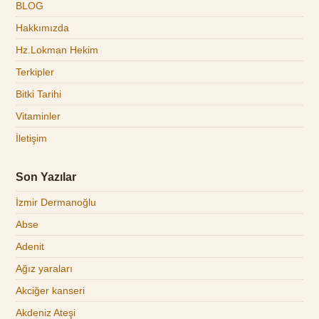
BLOG
Hakkımızda
Hz.Lokman Hekim
Terkipler
Bitki Tarihi
Vitaminler
İletişim
Son Yazılar
İzmir Dermanoğlu
Abse
Adenit
Ağız yaraları
Akciğer kanseri
Akdeniz Ateşi