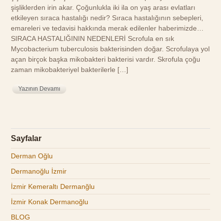
şişliklerden irin akar. Çoğunlukla iki ila on yaş arası evlatları
etkileyen sıraca hastalığı nedir? Sıraca hastalığının sebepleri,
emareleri ve tedavisi hakkında merak edilenler haberimizde…
SIRACA HASTALIĞININ NEDENLERİ Scrofula en sık
Mycobacterium tuberculosis bakterisinden doğar. Scrofulaya yol
açan birçok başka mikobakteri bakterisi vardır. Skrofula çoğu
zaman mikobakteriyel bakterilerle […]
Yazının Devamı
Sayfalar
Derman Oğlu
Dermanoğlu İzmir
İzmir Kemeraltı Dermanğlu
İzmir Konak Dermanoğlu
BLOG