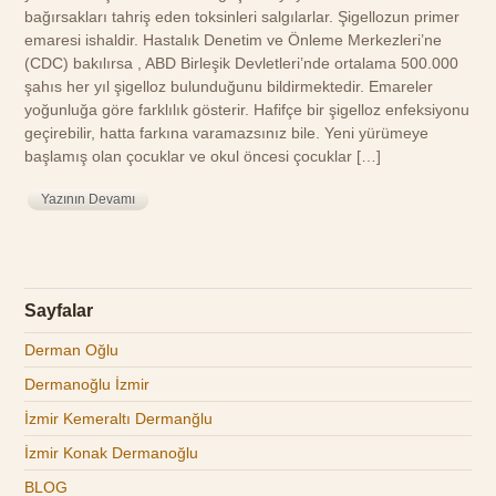
bağırsakları tahriş eden toksinleri salgılarlar. Şigellozun primer
emaresi ishaldir. Hastalık Denetim ve Önleme Merkezleri’ne
(CDC) bakılırsa , ABD Birleşik Devletleri’nde ortalama 500.000
şahıs her yıl şigelloz bulunduğunu bildirmektedir. Emareler
yoğunluğa göre farklılık gösterir. Hafifçe bir şigelloz enfeksiyonu
geçirebilir, hatta farkına varamazsınız bile. Yeni yürümeye
başlamış olan çocuklar ve okul öncesi çocuklar […]
Yazının Devamı
Sayfalar
Derman Oğlu
Dermanoğlu İzmir
İzmir Kemeraltı Dermanğlu
İzmir Konak Dermanoğlu
BLOG