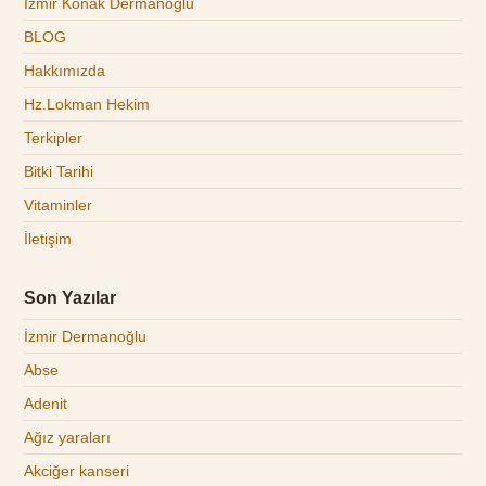
İzmir Konak Dermanoğlu
BLOG
Hakkımızda
Hz.Lokman Hekim
Terkipler
Bitki Tarihi
Vitaminler
İletişim
Son Yazılar
İzmir Dermanoğlu
Abse
Adenit
Ağız yaraları
Akciğer kanseri