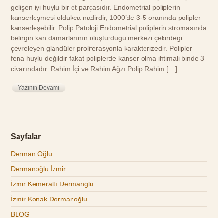
gelişen iyi huylu bir et parçasıdır. Endometrial poliplerin
kanserleşmesi oldukca nadirdir, 1000’de 3-5 oranında polipler
kanserleşebilir. Polip Patoloji Endometrial poliplerin stromasında
belirgin kan damarlarının oluşturduğu merkezi çekirdeği
çevreleyen glandüler proliferasyonla karakterizedir. Polipler
fena huylu değildir fakat poliplerde kanser olma ihtimali binde 3
civarındadır. Rahim İçi ve Rahim Ağzı Polip Rahim […]
Yazının Devamı
Sayfalar
Derman Oğlu
Dermanoğlu İzmir
İzmir Kemeraltı Dermanğlu
İzmir Konak Dermanoğlu
BLOG