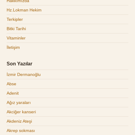
Hakkımızda
Hz.Lokman Hekim
Terkipler
Bitki Tarihi
Vitaminler
İletişim
Son Yazılar
İzmir Dermanoğlu
Abse
Adenit
Ağız yaraları
Akciğer kanseri
Akdeniz Ateşi
Akrep sokması