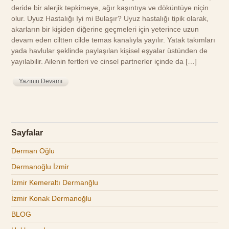
deride bir alerjik tepkimeye, ağır kaşıntıya ve döküntüye niçin
olur. Uyuz Hastalığı Iyi mi Bulaşır? Uyuz hastalığı tipik olarak,
akarların bir kişiden diğerine geçmeleri için yeterince uzun
devam eden ciltten cilde temas kanalıyla yayılır. Yatak takımları
yada havlular şeklinde paylaşılan kişisel eşyalar üstünden de
yayılabilir. Ailenin fertleri ve cinsel partnerler içinde da […]
Yazının Devamı
Sayfalar
Derman Oğlu
Dermanoğlu İzmir
İzmir Kemeraltı Dermanğlu
İzmir Konak Dermanoğlu
BLOG