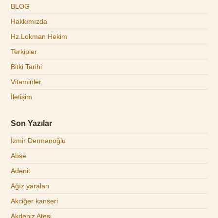
BLOG
Hakkımızda
Hz.Lokman Hekim
Terkipler
Bitki Tarihi
Vitaminler
İletişim
Son Yazılar
İzmir Dermanoğlu
Abse
Adenit
Ağız yaraları
Akciğer kanseri
Akdeniz Ateşi