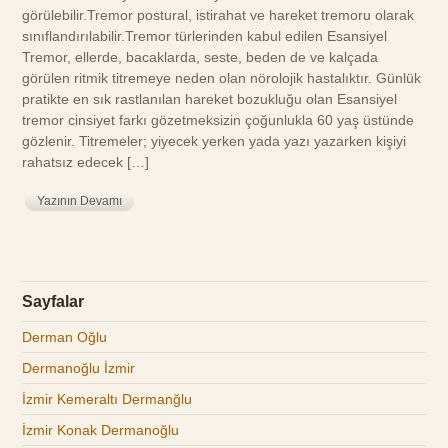
görülebilir.Tremor postural, istirahat ve hareket tremoru olarak
sınıflandırılabilir.Tremor türlerinden kabul edilen Esansiyel
Tremor, ellerde, bacaklarda, seste, beden de ve kalçada
görülen ritmik titremeye neden olan nörolojik hastalıktır. Günlük
pratikte en sık rastlanılan hareket bozukluğu olan Esansiyel
tremor cinsiyet farkı gözetmeksizin çoğunlukla 60 yaş üstünde
gözlenir. Titremeler; yiyecek yerken yada yazı yazarken kişiyi
rahatsız edecek […]
Yazının Devamı
Sayfalar
Derman Oğlu
Dermanoğlu İzmir
İzmir Kemeraltı Dermanğlu
İzmir Konak Dermanoğlu