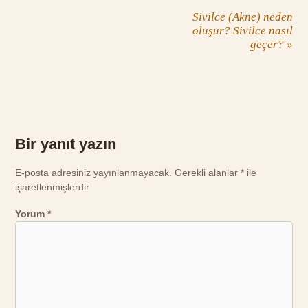
Sivilce (Akne) neden
oluşur? Sivilce nasıl
geçer?
»
Bir yanıt yazın
E-posta adresiniz yayınlanmayacak.
Gerekli alanlar
*
ile
işaretlenmişlerdir
Yorum
*