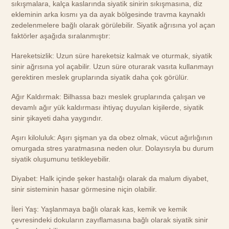
sıkışmalara, kalça kaslarında siyatik sinirin sıkışmasına, diz
ekleminin arka kısmı ya da ayak bölgesinde travma kaynaklı
zedelenmelere bağlı olarak görülebilir. Siyatik ağrısına yol açan
faktörler aşağıda sıralanmıştır:
Hareketsizlik: Uzun süre hareketsiz kalmak ve oturmak, siyatik
sinir ağrısına yol açabilir. Uzun süre oturarak vasıta kullanmayı
gerektiren meslek gruplarında siyatik daha çok görülür.
Ağır Kaldırmak: Bilhassa bazı meslek gruplarında çalışan ve
devamlı ağır yük kaldırması ihtiyaç duyulan kişilerde, siyatik
sinir şikayeti daha yaygındır.
Aşırı kiloluluk: Aşırı şişman ya da obez olmak, vücut ağırlığının
omurgada stres yaratmasına neden olur. Dolayısıyla bu durum
siyatik oluşumunu tetikleyebilir.
Diyabet: Halk içinde şeker hastalığı olarak da malum diyabet,
sinir sisteminin hasar görmesine niçin olabilir.
İleri Yaş: Yaşlanmaya bağlı olarak kas, kemik ve kemik
çevresindeki dokuların zayıflamasına bağlı olarak siyatik sinir