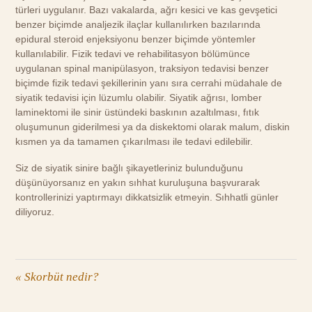
türleri uygulanır. Bazı vakalarda, ağrı kesici ve kas gevşetici
benzer biçimde analjezik ilaçlar kullanılırken bazılarında
epidural steroid enjeksiyonu benzer biçimde yöntemler
kullanılabilir. Fizik tedavi ve rehabilitasyon bölümünce
uygulanan spinal manipülasyon, traksiyon tedavisi benzer
biçimde fizik tedavi şekillerinin yanı sıra cerrahi müdahale de
siyatik tedavisi için lüzumlu olabilir. Siyatik ağrısı, lomber
laminektomi ile sinir üstündeki baskının azaltılması, fıtık
oluşumunun giderilmesi ya da diskektomi olarak malum, diskin
kısmen ya da tamamen çıkarılması ile tedavi edilebilir.
Siz de siyatik sinire bağlı şikayetleriniz bulunduğunu
düşünüyorsanız en yakın sıhhat kuruluşuna başvurarak
kontrollerinizi yaptırmayı dikkatsizlik etmeyin. Sıhhatli günler
diliyoruz.
«
Skorbüt nedir?