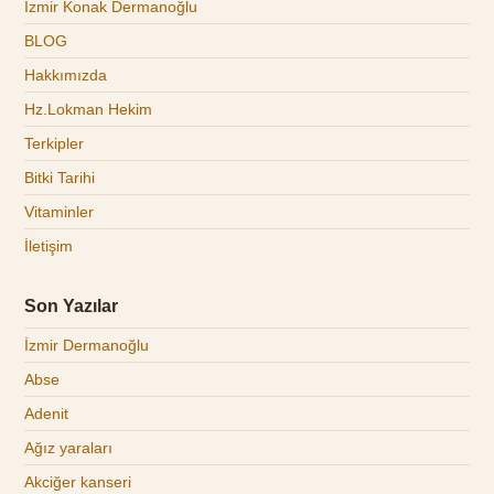
İzmir Konak Dermanoğlu
BLOG
Hakkımızda
Hz.Lokman Hekim
Terkipler
Bitki Tarihi
Vitaminler
İletişim
Son Yazılar
İzmir Dermanoğlu
Abse
Adenit
Ağız yaraları
Akciğer kanseri