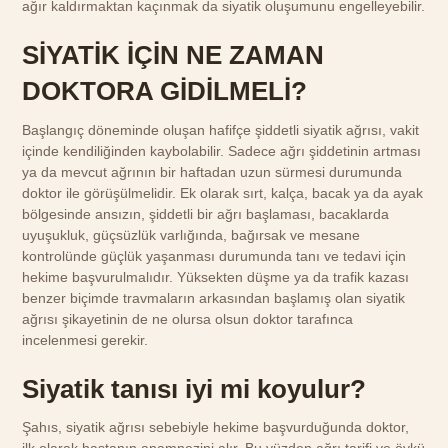
ağır kaldırmaktan kaçınmak da siyatik oluşumunu engelleyebilir.
SİYATİK İÇİN NE ZAMAN
DOKTORA GİDİLMELİ?
Başlangıç döneminde oluşan hafifçe şiddetli siyatik ağrısı, vakit
içinde kendiliğinden kaybolabilir. Sadece ağrı şiddetinin artması
ya da mevcut ağrının bir haftadan uzun sürmesi durumunda
doktor ile görüşülmelidir. Ek olarak sırt, kalça, bacak ya da ayak
bölgesinde ansızın, şiddetli bir ağrı başlaması, bacaklarda
uyuşukluk, güçsüzlük varlığında, bağırsak ve mesane
kontrolünde güçlük yaşanması durumunda tanı ve tedavi için
hekime başvurulmalıdır. Yüksekten düşme ya da trafik kazası
benzer biçimde travmaların arkasından başlamış olan siyatik
ağrısı şikayetinin de ne olursa olsun doktor tarafınca
incelenmesi gerekir.
Siyatik tanısı iyi mi koyulur?
Şahıs, siyatik ağrısı sebebiyle hekime başvurduğunda doktor,