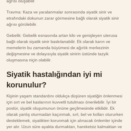
ağrısı oluşabilir.
Travma: Kaza ve yaralanmalar sonrasında siyatik sinir ve
etrafındaki dokunun zarar görmesine bağlı olarak siyatik sinir
ağrısı görülebilir.
Gebelik: Gebelik esnasında artan kilo ve genişleyen uterusa
bağlı olarak siyatik sinir baskılanabilir. Ek olarak karın ve
memelerin bu zamanda büyümesi de ağırlık merkezinin
değişmesine ve dolayısıyla siyatik sinirin üstünde tazyik
oluşmasına niçin olabilir.
Siyatik hastalığından iyi mi
korunulur?
Kişinin yaşam standardını oldukça düşüren siyatiğin önlenmesi
için sırt ve bel kaslarının kuvvetli tutulması önerilebilir. İyi bir
postür, siyatik oluşumunun önüne geçilmesinde etkilidir. Ek
olarak yanlış oturmadan kaçınmak, sırt, bel ve kolları otururken
desteklemek, siyatikten korunmak için alınacak önlemler içinde
yer alır. Uzun süre ayakta durmaktan, hareketsiz kalmaktan ve